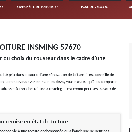
57
ETANCHÉITÉ DE TOITURE 57
POSE DE VELUX 57
U
OITURE INSMING 57670
r du choix du couvreur dans le cadre d’une
alité prix dans le cadre d’une rénovation de toiture, il est conseillé de
on. Lorsque vous avez en main les devis, vous n’aurez qu’à les comparer
s adresser à Lorraine Toiture à Insming. Il est connu pour ses travaux de
ur remise en état de toiture
econde vie à une toiture endommagée ou à l’ancienne ne peut pas