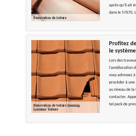
après qu’il ait 
dans le 57670. L
Profitez d
le système
Lors des travaux
l’amélioration d
vous adressez à 
procéder à une 
au niveau de la
contacter. Appele
tel pack de pres