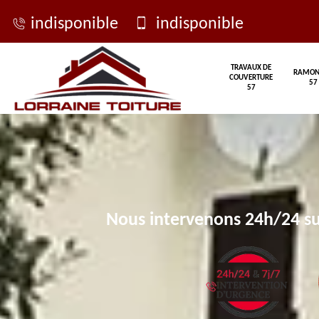
indisponible
indisponible
TRAVAUX DE
RAMON
COUVERTURE
57
57
Nous intervenons 24h/24 su