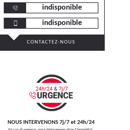
indisponible
indisponible
CONTACTEZ-NOUS
NOUS INTERVENONS 7j/7 et 24h/24
En cas d’urgence, nous intervenons dans l’immédiat,