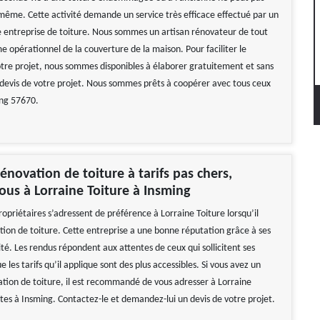
-même. Cette activité demande un service très efficace effectué par un
 entreprise de toiture. Nous sommes un artisan rénovateur de tout
e opérationnel de la couverture de la maison. Pour faciliter le
otre projet, nous sommes disponibles à élaborer gratuitement et sans
evis de votre projet. Nous sommes prêts à coopérer avec tous ceux
ing 57670.
énovation de toiture à tarifs pas chers,
ous à Lorraine Toiture à Insming
ropriétaires s’adressent de préférence à Lorraine Toiture lorsqu’il
ation de toiture. Cette entreprise a une bonne réputation grâce à ses
té. Les rendus répondent aux attentes de ceux qui sollicitent ses
e les tarifs qu’il applique sont des plus accessibles. Si vous avez un
ation de toiture, il est recommandé de vous adresser à Lorraine
êtes à Insming. Contactez-le et demandez-lui un devis de votre projet.