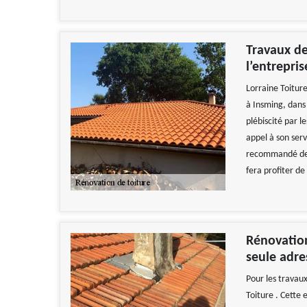
Travaux de
l’entrepris
Lorraine Toitur
à Insming, dans 
plébiscité par l
appel à son serv
recommandé de l
fera profiter de
Rénovation
seule adre
Pour les travaux
Toiture . Cette