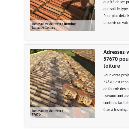
qualité de ses p
que soit le type
Pour plus détail
un devis de votr
Adressez-v
57670 pour
toiture
Pour votre proje
57670, est reco
de fournir des p
travaux sont ass
contions tarifai
êtes à Insming, 