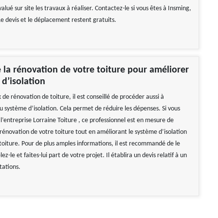
évalué sur site les travaux à réaliser. Contactez-le si vous êtes à Insming,
e devis et le déplacement restent gratuits.
e la rénovation de votre toiture pour améliorer
 d’isolation
 de rénovation de toiture, il est conseillé de procéder aussi à
u système d’isolation. Cela permet de réduire les dépenses. Si vous
l’entreprise Lorraine Toiture , ce professionnel est en mesure de
rénovation de votre toiture tout en améliorant le système d’isolation
 toiture. Pour de plus amples informations, il est recommandé de le
z-le et faites-lui part de votre projet. Il établira un devis relatif à un
tations.