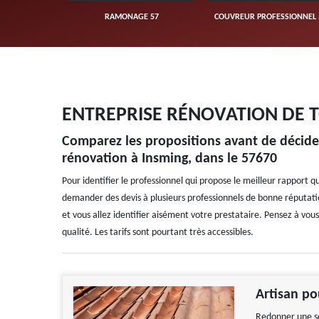
UVERTURE 57
RAMONAGE 57
COUVREUR PROFESSIONNEL 
ENTREPRISE RÉNOVATION DE T
Comparez les propositions avant de décide
rénovation à Insming, dans le 57670
Pour identifier le professionnel qui propose le meilleur rapport qu
demander des devis à plusieurs professionnels de bonne réputati
et vous allez identifier aisément votre prestataire. Pensez à vou
qualité. Les tarifs sont pourtant très accessibles.
Artisan po
Redonner une s