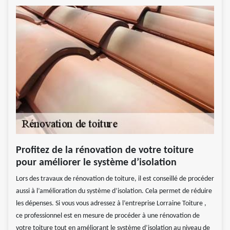
Profitez de la rénovation de votre toiture
pour améliorer le système d’isolation
Lors des travaux de rénovation de toiture, il est conseillé de procéder
aussi à l’amélioration du système d’isolation. Cela permet de réduire
les dépenses. Si vous vous adressez à l’entreprise Lorraine Toiture ,
ce professionnel est en mesure de procéder à une rénovation de
votre toiture tout en améliorant le système d’isolation au niveau de