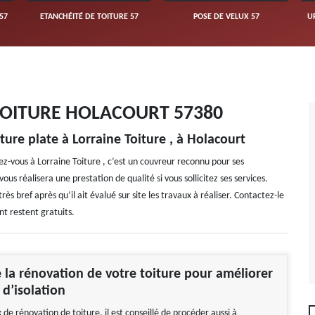
57
ETANCHÉITÉ DE TOITURE 57
POSE DE VELUX 57
U
TOITURE HOLACOURT 57380
ure plate à Lorraine Toiture , à Holacourt
ez-vous à Lorraine Toiture , c’est un couvreur reconnu pour ses
us réalisera une prestation de qualité si vous sollicitez ses services.
rès bref après qu’il ait évalué sur site les travaux à réaliser. Contactez-le
nt restent gratuits.
e la rénovation de votre toiture pour améliorer
 d’isolation
 de rénovation de toiture, il est conseillé de procéder aussi à