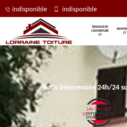
indisponible
indisponible
TRAVAUX DE
RAMON
COUVERTURE
57
57
Nous intervenons 24h/24 su