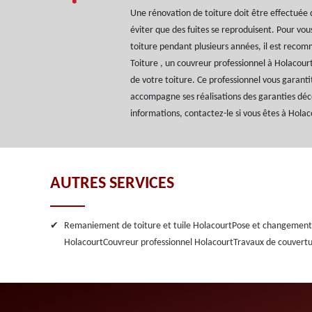
Une rénovation de toiture doit être effectuée
éviter que des fuites se reproduisent. Pour vou
toiture pendant plusieurs années, il est reco
Toiture , un couvreur professionnel à Holacourt
de votre toiture. Ce professionnel vous garantit
accompagne ses réalisations des garanties déc
informations, contactez-le si vous êtes à Holac
AUTRES SERVICES
Remaniement de toiture et tuile Holacourt
Pose et changement 
Holacourt
Couvreur professionnel Holacourt
Travaux de couvert