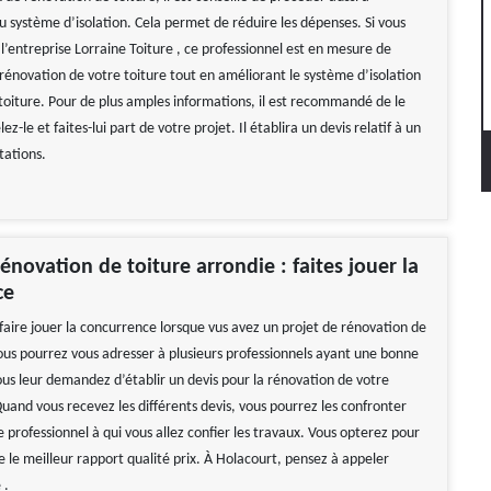
u système d’isolation. Cela permet de réduire les dépenses. Si vous
l’entreprise Lorraine Toiture , ce professionnel est en mesure de
rénovation de votre toiture tout en améliorant le système d’isolation
 toiture. Pour de plus amples informations, il est recommandé de le
z-le et faites-lui part de votre projet. Il établira un devis relatif à un
tations.
énovation de toiture arrondie : faites jouer la
ce
faire jouer la concurrence lorsque vus avez un projet de rénovation de
Vous pourrez vous adresser à plusieurs professionnels ayant une bonne
ous leur demandez d’établir un devis pour la rénovation de votre
uand vous recevez les différents devis, vous pourrez les confronter
le professionnel à qui vous allez confier les travaux. Vous opterez pour
e le meilleur rapport qualité prix. À Holacourt, pensez à appeler
 .