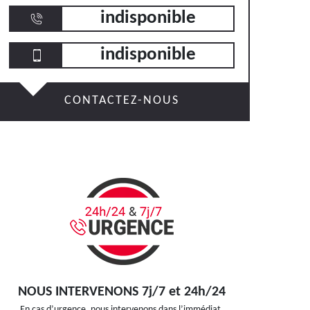
indisponible
indisponible
CONTACTEZ-NOUS
NOUS INTERVENONS 7j/7 et 24h/24
En cas d’urgence, nous intervenons dans l’immédiat,