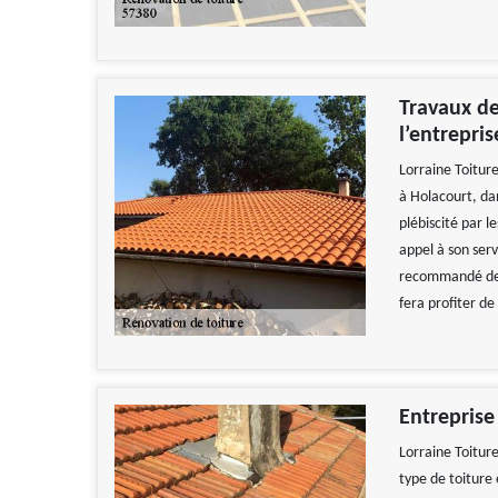
Travaux de
l’entrepris
Lorraine Toitur
à Holacourt, dan
plébiscité par l
appel à son serv
recommandé de l
fera profiter de
Entreprise
Lorraine Toitur
type de toiture