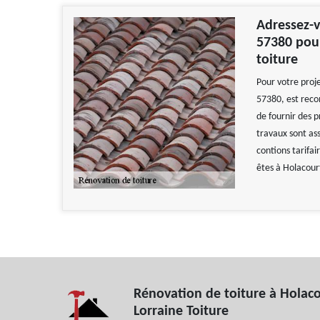
Adressez-v
57380 pour
toiture
Pour votre proje
57380, est reco
de fournir des p
travaux sont ass
contions tarifai
êtes à Holacourt
Rénovation de toiture à Holaco
Lorraine Toiture