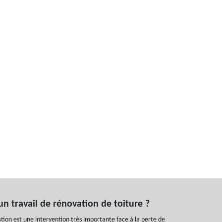
un travail de rénovation de toiture ?
ation est une intervention très importante face à la perte de