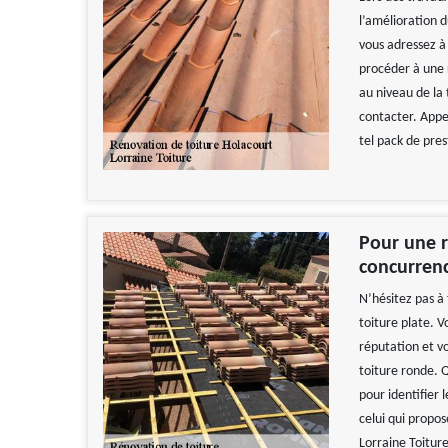
l’amélioration d
vous adressez à 
procéder à une 
au niveau de la
contacter. Appele
tel pack de pres
Pour une r
concurren
N’hésitez pas à 
toiture plate. 
réputation et v
toiture ronde. Q
pour identifier 
celui qui propos
Lorraine Toiture