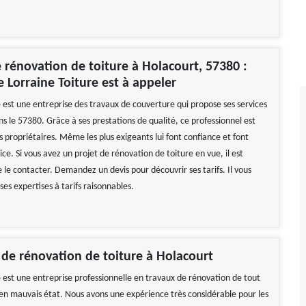
 rénovation de toiture à Holacourt, 57380 :
e Lorraine Toiture est à appeler
e est une entreprise des travaux de couverture qui propose ses services
s le 57380. Grâce à ses prestations de qualité, ce professionnel est
es propriétaires. Même les plus exigeants lui font confiance et font
ice. Si vous avez un projet de rénovation de toiture en vue, il est
e contacter. Demandez un devis pour découvrir ses tarifs. Il vous
 ses expertises à tarifs raisonnables.
 de rénovation de toiture à Holacourt
e est une entreprise professionnelle en travaux de rénovation de tout
 en mauvais état. Nous avons une expérience très considérable pour les