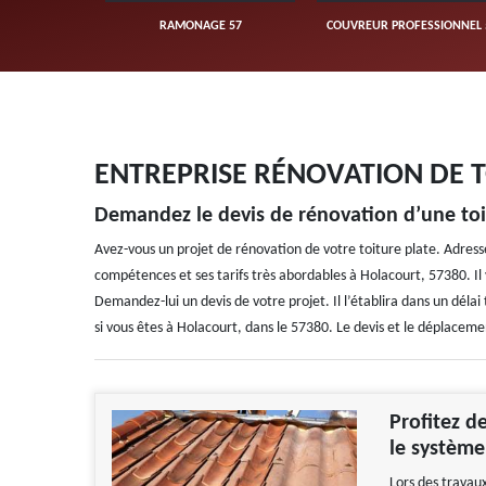
UVERTURE 57
RAMONAGE 57
COUVREUR PROFESSIONNEL 
ENTREPRISE RÉNOVATION DE 
Demandez le devis de rénovation d’une toit
Avez-vous un projet de rénovation de votre toiture plate. Adress
compétences et ses tarifs très abordables à Holacourt, 57380. Il vo
Demandez-lui un devis de votre projet. Il l’établira dans un délai t
si vous êtes à Holacourt, dans le 57380. Le devis et le déplaceme
Profitez d
le système
Lors des travaux