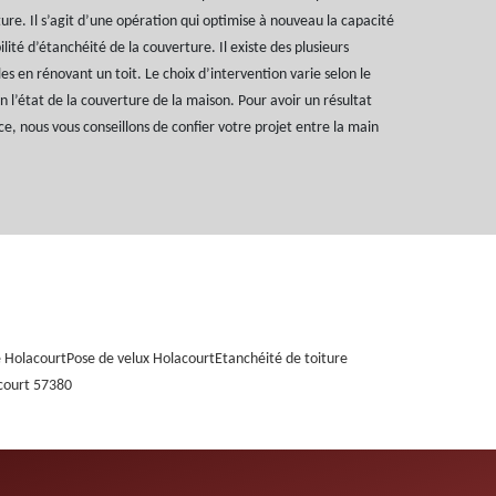
ture. Il s’agit d’une opération qui optimise à nouveau la capacité
bilité d’étanchéité de la couverture. Il existe des plusieurs
es en rénovant un toit. Le choix d’intervention varie selon le
n l’état de la couverture de la maison. Pour avoir un résultat
e, nous vous conseillons de confier votre projet entre la main
e Holacourt
Pose de velux Holacourt
Etanchéité de toiture
court 57380