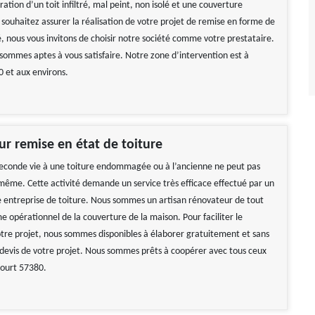
ation d’un toit infiltré, mal peint, non isolé et une couverture
 souhaitez assurer la réalisation de votre projet de remise en forme de
é, nous vous invitons de choisir notre société comme votre prestataire.
sommes aptes à vous satisfaire. Notre zone d’intervention est à
 et aux environs.
ur remise en état de toiture
econde vie à une toiture endommagée ou à l’ancienne ne peut pas
-même. Cette activité demande un service très efficace effectué par un
 entreprise de toiture. Nous sommes un artisan rénovateur de tout
e opérationnel de la couverture de la maison. Pour faciliter le
otre projet, nous sommes disponibles à élaborer gratuitement et sans
evis de votre projet. Nous sommes prêts à coopérer avec tous ceux
court 57380.