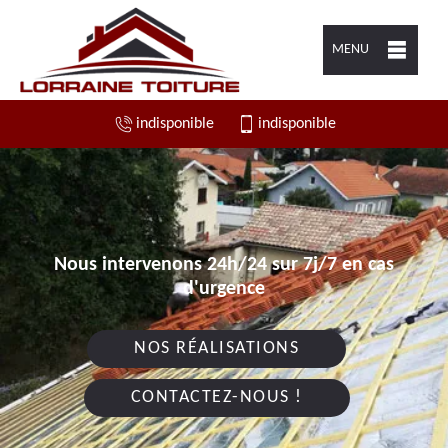
MENU
indisponible
indisponible
Nous intervenons 24h/24 sur 7j/7 en cas
d'urgence
NOS RÉALISATIONS
CONTACTEZ-NOUS !