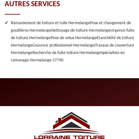
AUTRES SERVICES
Remaniement de toiture et tuile Hermelange
Pose et changement de
gouttières Hermelange
Nettoyage de toiture Hermelange
Urgence fuite
de toiture Hermelange
Pose de velux Hermelange
Etanchéité de toiture
Hermelange
Couvreur professionnel Hermelange
Travaux de couverture
Hermelange
Recherche de fuite toiture Hermelange
Spécialiste en
ramonage Hermelange 57790