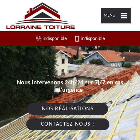
MENU
indisponible
indisponible
Nous intervenons 24h/24 sur 7j/7 en cas
d'urgence
NOS RÉALISATIONS
CONTACTEZ-NOUS !