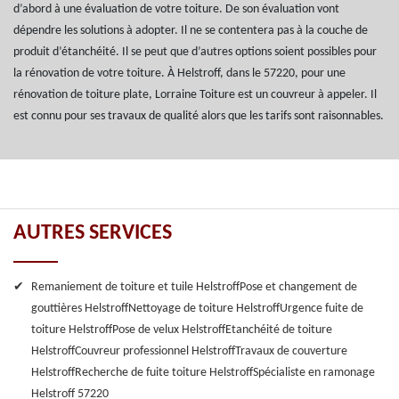
d’abord à une évaluation de votre toiture. De son évaluation vont
dépendre les solutions à adopter. Il ne se contentera pas à la couche de
produit d’étanchéité. Il se peut que d’autres options soient possibles pour
la rénovation de votre toiture. À Helstroff, dans le 57220, pour une
rénovation de toiture plate, Lorraine Toiture est un couvreur à appeler. Il
est connu pour ses travaux de qualité alors que les tarifs sont raisonnables.
AUTRES SERVICES
Remaniement de toiture et tuile Helstroff
Pose et changement de
gouttières Helstroff
Nettoyage de toiture Helstroff
Urgence fuite de
toiture Helstroff
Pose de velux Helstroff
Etanchéité de toiture
Helstroff
Couvreur professionnel Helstroff
Travaux de couverture
Helstroff
Recherche de fuite toiture Helstroff
Spécialiste en ramonage
Helstroff 57220