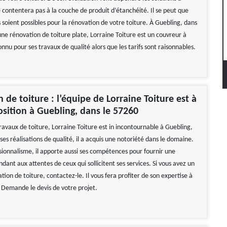
e contentera pas à la couche de produit d’étanchéité. Il se peut que
 soient possibles pour la rénovation de votre toiture. À Guebling, dans
une rénovation de toiture plate, Lorraine Toiture est un couvreur à
connu pour ses travaux de qualité alors que les tarifs sont raisonnables.
 de toiture : l’équipe de Lorraine Toiture est à
osition à Guebling, dans le 57260
ravaux de toiture, Lorraine Toiture est in incontournable à Guebling,
es réalisations de qualité, il a acquis une notoriété dans le domaine.
sionnalisme, il apporte aussi ses compétences pour fournir une
dant aux attentes de ceux qui sollicitent ses services. Si vous avez un
tion de toiture, contactez-le. Il vous fera profiter de son expertise à
. Demande le devis de votre projet.