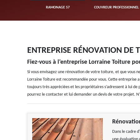
UVERTURE 57
RAMONAGE 57
COUVREUR PROFESSIONNEL 
ENTREPRISE RÉNOVATION DE T
Fiez-vous à l’entreprise Lorraine Toiture p
Si vous envisagez une rénovation de votre toiture, et que vous ne
Lorraine Toiture est recommandée pour vous. Cette entreprise a 
toujours très appréciées et les propriétaires s’adressent à lui d
pourrez le contacter et lui demander un devis de votre projet. N’
Rénovation
Dans le cadre d
une évaluation 