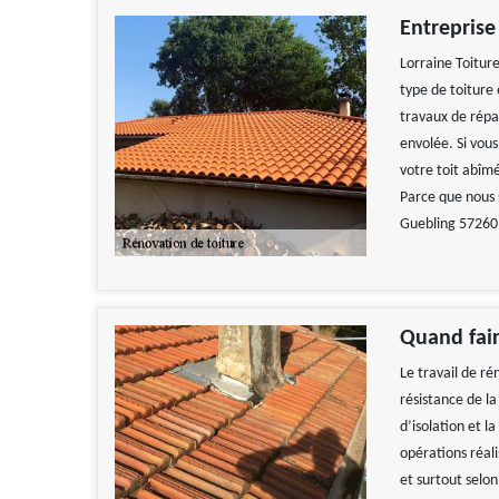
Entreprise
Lorraine Toitur
type de toiture
travaux de répar
envolée. Si vous
votre toit abîm
Parce que nous 
Guebling 57260 
Quand fair
Le travail de ré
résistance de la
d’isolation et la
opérations réali
et surtout selon