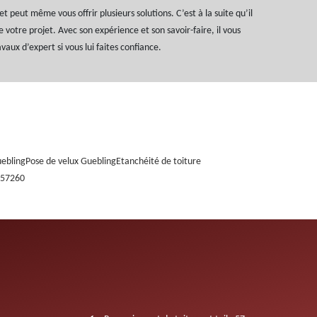
 peut même vous offrir plusieurs solutions. C’est à la suite qu’il
de votre projet. Avec son expérience et son savoir-faire, il vous
avaux d’expert si vous lui faites confiance.
uebling
Pose de velux Guebling
Etanchéité de toiture
 57260