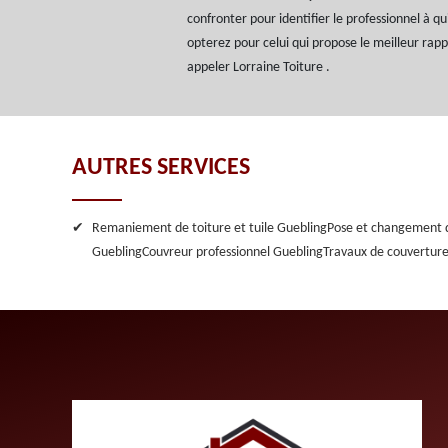
confronter pour identifier le professionnel à qu
opterez pour celui qui propose le meilleur rapp
appeler Lorraine Toiture .
AUTRES SERVICES
Remaniement de toiture et tuile Guebling
Pose et changement d
Guebling
Couvreur professionnel Guebling
Travaux de couvertur