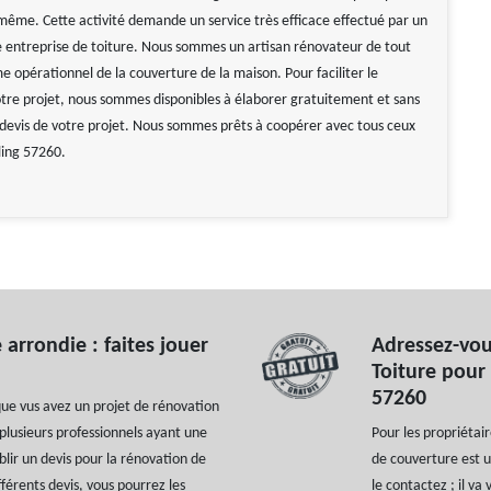
-même. Cette activité demande un service très efficace effectué par un
 entreprise de toiture. Nous sommes un artisan rénovateur de tout
e opérationnel de la couverture de la maison. Pour faciliter le
otre projet, nous sommes disponibles à élaborer gratuitement et sans
evis de votre projet. Nous sommes prêts à coopérer avec tous ceux
ling 57260.
arrondie : faites jouer
Adressez-vou
Toiture pour 
57260
sque vus avez un projet de rénovation
 plusieurs professionnels ayant une
Pour les propriétai
lir un devis pour la rénovation de
de couverture est un
férents devis, vous pourrez les
le contactez ; il va 