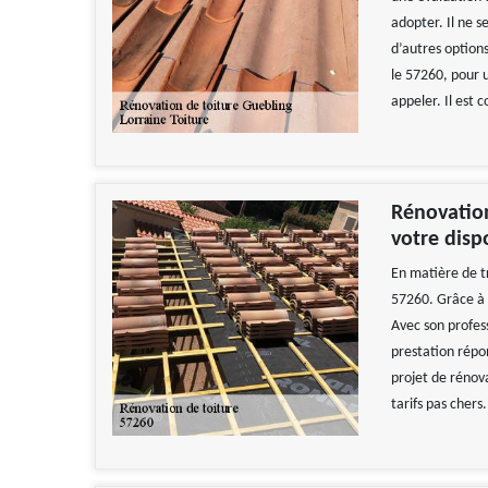
adopter. Il ne s
d’autres options
le 57260, pour 
appeler. Il est 
Rénovation
votre disp
En matière de t
57260. Grâce à s
Avec son profes
prestation répon
projet de rénova
tarifs pas chers