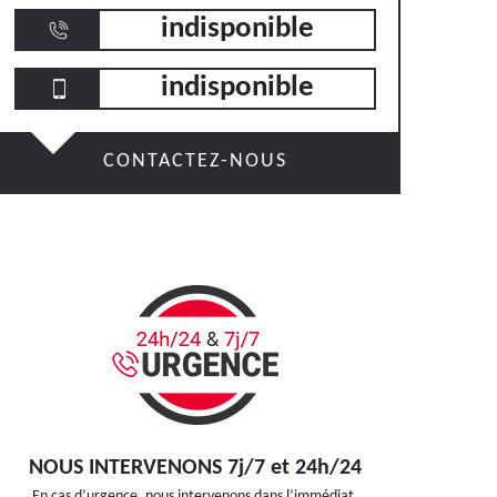
indisponible
indisponible
CONTACTEZ-NOUS
NOUS INTERVENONS 7j/7 et 24h/24
En cas d’urgence, nous intervenons dans l’immédiat,