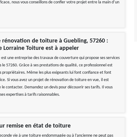
icace, nous vous conseillons de confier votre projet entre la main d’un
 rénovation de toiture à Guebling, 57260 :
e Lorraine Toiture est à appeler
e est une entreprise des travaux de couverture qui propose ses services
 le 57260. Grâce à ses prestations de qualité, ce professionnel est
es propriétaires. Même les plus exigeants lui font confiance et font
ice. Si vous avez un projet de rénovation de toiture en vue, il est
e contacter. Demandez un devis pour découvrir ses tarifs. Il vous
 ses expertises à tarifs raisonnables.
ur remise en état de toiture
econde vie à une toiture endommagée ou à l’ancienne ne peut pas