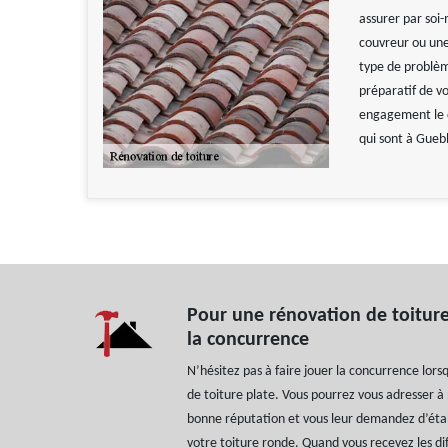
assurer par soi
couvreur ou une
type de problèm
préparatif de v
engagement le d
qui sont à Gueb
Pour une rénovation de toiture 
la concurrence
N’hésitez pas à faire jouer la concurrence lor
de toiture plate. Vous pourrez vous adresser à
bonne réputation et vous leur demandez d’étab
votre toiture ronde. Quand vous recevez les dif