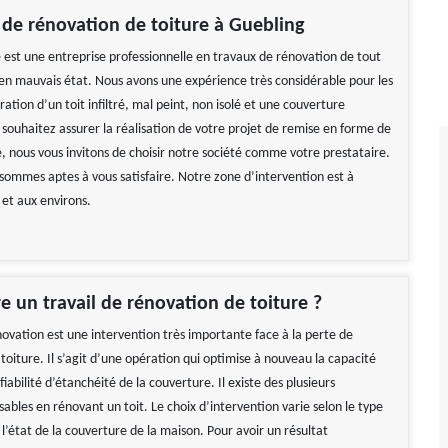
 de rénovation de toiture à Guebling
e est une entreprise professionnelle en travaux de rénovation de tout
 en mauvais état. Nous avons une expérience très considérable pour les
ation d’un toit infiltré, mal peint, non isolé et une couverture
 souhaitez assurer la réalisation de votre projet de remise en forme de
é, nous vous invitons de choisir notre société comme votre prestataire.
sommes aptes à vous satisfaire. Notre zone d’intervention est à
et aux environs.
e un travail de rénovation de toiture ?
novation est une intervention très importante face à la perte de
 toiture. Il s’agit d’une opération qui optimise à nouveau la capacité
 fiabilité d’étanchéité de la couverture. Il existe des plusieurs
sables en rénovant un toit. Le choix d’intervention varie selon le type
 l’état de la couverture de la maison. Pour avoir un résultat