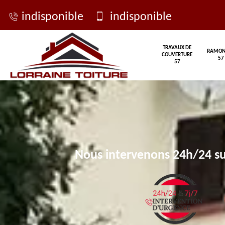
indisponible
indisponible
TRAVAUX DE
RAMON
COUVERTURE
57
57
Nous intervenons 24h/24 su