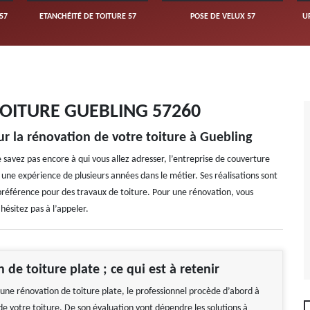
57
ETANCHÉITÉ DE TOITURE 57
POSE DE VELUX 57
U
OITURE GUEBLING 57260
our la rénovation de votre toiture à Guebling
 savez pas encore à qui vous allez adresser, l’entreprise de couverture
une expérience de plusieurs années dans le métier. Ses réalisations sont
e préférence pour des travaux de toiture. Pour une rénovation, vous
hésitez pas à l’appeler.
 de toiture plate ; ce qui est à retenir
'une rénovation de toiture plate, le professionnel procède d’abord à
de votre toiture. De son évaluation vont dépendre les solutions à