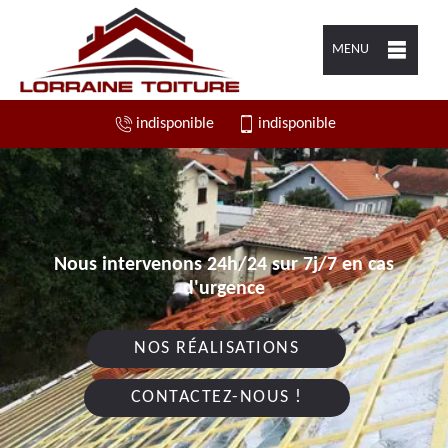
MENU
indisponible
indisponible
Nous intervenons 24h/24 sur 7j/7 en cas
d'urgence
NOS RÉALISATIONS
CONTACTEZ-NOUS !