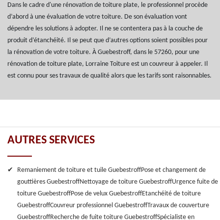
Dans le cadre d'une rénovation de toiture plate, le professionnel procède
d’abord à une évaluation de votre toiture. De son évaluation vont
dépendre les solutions à adopter. Il ne se contentera pas à la couche de
produit d’étanchéité. Il se peut que d’autres options soient possibles pour
la rénovation de votre toiture. À Guebestroff, dans le 57260, pour une
rénovation de toiture plate, Lorraine Toiture est un couvreur à appeler. Il
est connu pour ses travaux de qualité alors que les tarifs sont raisonnables.
AUTRES SERVICES
Remaniement de toiture et tuile Guebestroff
Pose et changement de
gouttières Guebestroff
Nettoyage de toiture Guebestroff
Urgence fuite de
toiture Guebestroff
Pose de velux Guebestroff
Etanchéité de toiture
Guebestroff
Couvreur professionnel Guebestroff
Travaux de couverture
Guebestroff
Recherche de fuite toiture Guebestroff
Spécialiste en