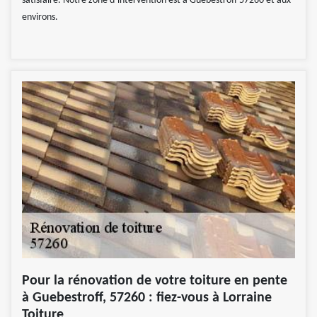
satisfaire. Notre zone d’intervention est à Guebestroff 57260 et aux
environs.
Pour la rénovation de votre toiture en pente
à Guebestroff, 57260 : fiez-vous à Lorraine
Toiture