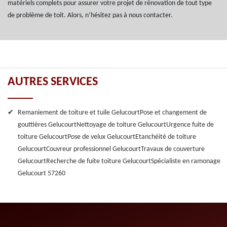
matériels complets pour assurer votre projet de rénovation de tout type
de problème de toit. Alors, n’hésitez pas à nous contacter.
AUTRES SERVICES
Remaniement de toiture et tuile Gelucourt
Pose et changement de
gouttières Gelucourt
Nettoyage de toiture Gelucourt
Urgence fuite de
toiture Gelucourt
Pose de velux Gelucourt
Etanchéité de toiture
Gelucourt
Couvreur professionnel Gelucourt
Travaux de couverture
Gelucourt
Recherche de fuite toiture Gelucourt
Spécialiste en ramonage
Gelucourt 57260