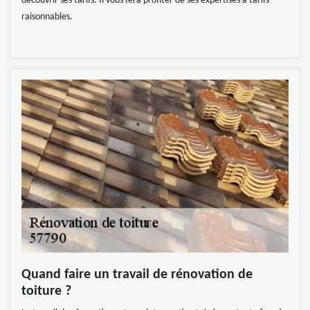
découvrir ses tarifs. Il vous fera profiter de ses expertises à tarifs
raisonnables.
Quand faire un travail de rénovation de
toiture ?