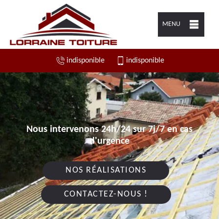
MENU
indisponible
indisponible
Nous intervenons 24h/24 sur 7j/7 en cas
d'urgence
NOS RÉALISATIONS
CONTACTEZ-NOUS !