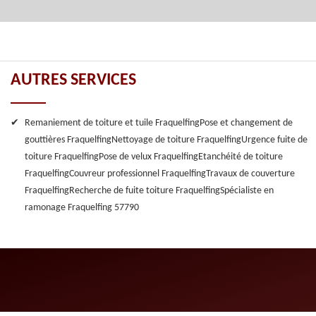
AUTRES SERVICES
Remaniement de toiture et tuile Fraquelfing
Pose et changement de
gouttières Fraquelfing
Nettoyage de toiture Fraquelfing
Urgence fuite de
toiture Fraquelfing
Pose de velux Fraquelfing
Etanchéité de toiture
Fraquelfing
Couvreur professionnel Fraquelfing
Travaux de couverture
Fraquelfing
Recherche de fuite toiture Fraquelfing
Spécialiste en
ramonage Fraquelfing 57790