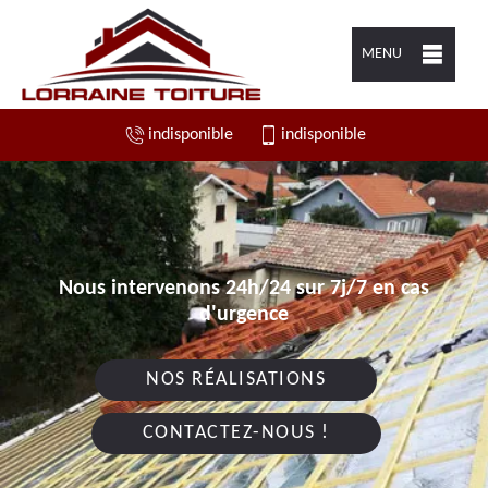
MENU
indisponible
indisponible
Nous intervenons 24h/24 sur 7j/7 en cas
d'urgence
NOS RÉALISATIONS
CONTACTEZ-NOUS !