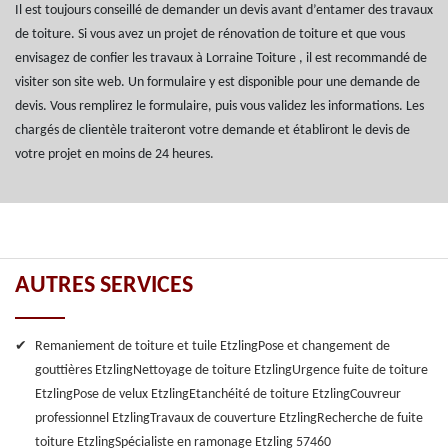
Il est toujours conseillé de demander un devis avant d’entamer des travaux
de toiture. Si vous avez un projet de rénovation de toiture et que vous
envisagez de confier les travaux à Lorraine Toiture , il est recommandé de
visiter son site web. Un formulaire y est disponible pour une demande de
devis. Vous remplirez le formulaire, puis vous validez les informations. Les
chargés de clientèle traiteront votre demande et établiront le devis de
votre projet en moins de 24 heures.
AUTRES SERVICES
Remaniement de toiture et tuile Etzling
Pose et changement de
gouttières Etzling
Nettoyage de toiture Etzling
Urgence fuite de toiture
Etzling
Pose de velux Etzling
Etanchéité de toiture Etzling
Couvreur
professionnel Etzling
Travaux de couverture Etzling
Recherche de fuite
toiture Etzling
Spécialiste en ramonage Etzling 57460