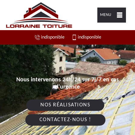
MENU
indisponible
indisponible
Nous intervenons 24h/24 sur 7j/7 en cas
d'urgence
NOS RÉALISATIONS
CONTACTEZ-NOUS !