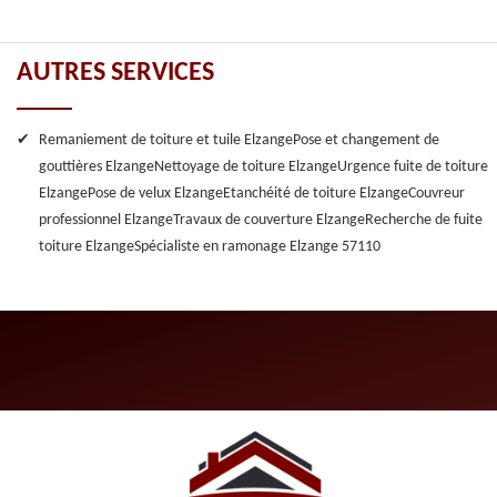
AUTRES SERVICES
Remaniement de toiture et tuile Elzange
Pose et changement de
gouttières Elzange
Nettoyage de toiture Elzange
Urgence fuite de toiture
Elzange
Pose de velux Elzange
Etanchéité de toiture Elzange
Couvreur
professionnel Elzange
Travaux de couverture Elzange
Recherche de fuite
toiture Elzange
Spécialiste en ramonage Elzange 57110