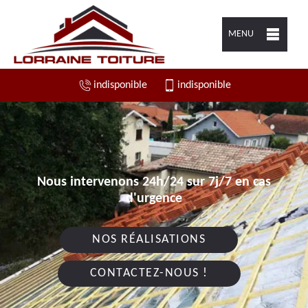
MENU
indisponible
indisponible
Nous intervenons 24h/24 sur 7j/7 en cas
d'urgence
NOS RÉALISATIONS
CONTACTEZ-NOUS !