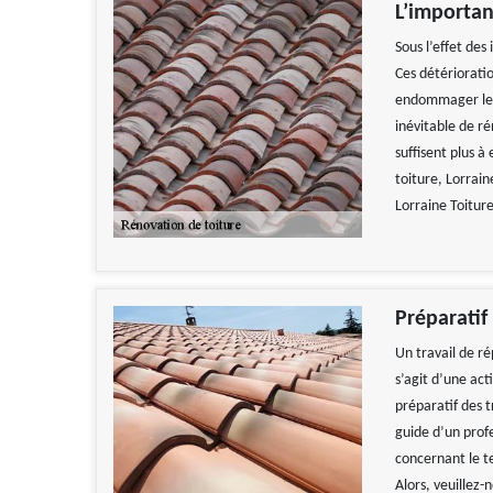
L’importan
Sous l’effet de
Ces détérioratio
endommager les m
inévitable de ré
suffisent plus à
toiture, Lorrain
Lorraine Toiture
Préparatif
Un travail de ré
s’agit d’une act
préparatif des 
guide d’un prof
concernant le te
Alors, veuillez