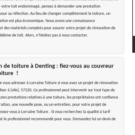
de votre toit endommagé, pensez à demander une prestation
 pour sa réfection. Au lieu de changer complètement la toiture, un
ration est plus économique. Nous avons une connaissance
 et des matériels complets pour assurer votre projet de rénovation de
blème de toit. Alors, n’hésitez pas à nous contacter.
 de toiture à Denting : fiez-vous au couvreur
oiture !
 de vous adresser à Lorraine Toiture si vous avez un projet de rénovation
liser à {vile}, 57220. Ce professionnel peut intervenir sur tout type de
utes prestations relatives à une toiture, les propriétaires ont confiance
ration, une nouvelle pose, ou un entretien, pour votre projet de
ssez-vous à Lorraine Toiture . Si vous recherchez la qualité à tarif
 est le professionnel recommandé pour vous. Demandez-lui un devis de