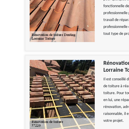
fonctionnelle 
professionnelle
travail de répa
professionnelle
tout type de pro
Rénovation
Lorraine T
Il est conseillé
de toiture à réa
toiture. Pour to
en lui, une répa
rénovation, adre
raisonnable, il
votre projet.