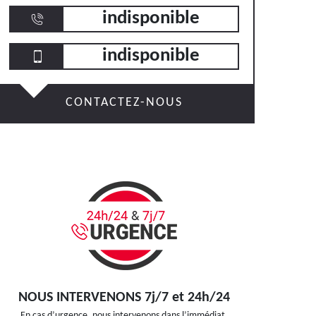
indisponible
indisponible
CONTACTEZ-NOUS
NOUS INTERVENONS 7j/7 et 24h/24
En cas d’urgence, nous intervenons dans l’immédiat,