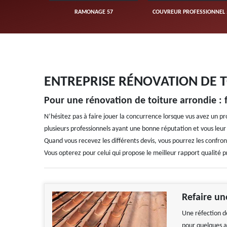
UVERTURE 57
RAMONAGE 57
COUVREUR PROFESSIONNEL 
ENTREPRISE RÉNOVATION DE T
Pour une rénovation de toiture arrondie : f
N’hésitez pas à faire jouer la concurrence lorsque vus avez un pr
plusieurs professionnels ayant une bonne réputation et vous leur
Quand vous recevez les différents devis, vous pourrez les confronte
Vous opterez pour celui qui propose le meilleur rapport qualité p
Refaire un
Une réfection de
pour quelques an