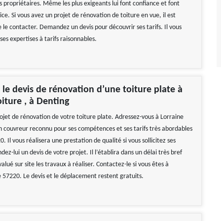
es propriétaires. Même les plus exigeants lui font confiance et font
ice. Si vous avez un projet de rénovation de toiture en vue, il est
e contacter. Demandez un devis pour découvrir ses tarifs. Il vous
 ses expertises à tarifs raisonnables.
e devis de rénovation d’une toiture plate à
oiture , à Denting
ojet de rénovation de votre toiture plate. Adressez-vous à Lorraine
 un couvreur reconnu pour ses compétences et ses tarifs très abordables
. Il vous réalisera une prestation de qualité si vous sollicitez ses
ez-lui un devis de votre projet. Il l’établira dans un délai très bref
valué sur site les travaux à réaliser. Contactez-le si vous êtes à
e 57220. Le devis et le déplacement restent gratuits.