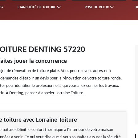
57
ETANCHÉITÉ DE TOITURE 57
POSE DE VELUX 57
U
OITURE DENTING 57220
aites jouer la concurrence
ojet de rénovation de toiture plate. Vous pourrez vous adresser à
 demandez d’établir un devis pour la rénovation de votre toiture ronde.
r pour identifier le professionnel à qui vous allez confier les travaux.
rix. À Denting, pensez à appeler Lorraine Toiture .
e toiture avec Lorraine Toiture
 toiture définit le confort thermique à l’intérieur de votre maison
nées à venir. Ce qui veut dire que si vous souhaitez assurer la sécurité