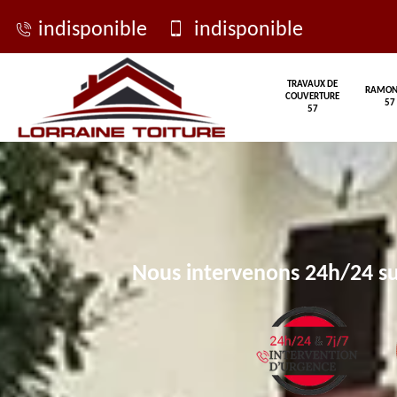
indisponible
indisponible
TRAVAUX DE
RAMON
COUVERTURE
57
57
Nous intervenons 24h/24 su