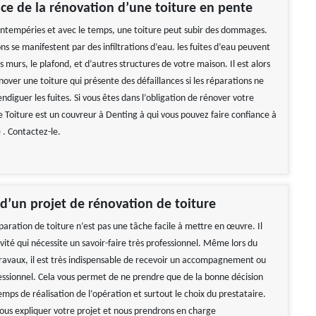
ce de la rénovation d’une toiture en pente
s intempéries et avec le temps, une toiture peut subir des dommages.
ns se manifestent par des infiltrations d’eau. les fuites d’eau peuvent
urs, le plafond, et d’autres structures de votre maison. Il est alors
nover une toiture qui présente des défaillances si les réparations ne
 endiguer les fuites. Si vous êtes dans l’obligation de rénover votre
e Toiture est un couvreur à Denting à qui vous pouvez faire confiance à
 . Contactez-le.
 d’un projet de rénovation de toiture
paration de toiture n’est pas une tâche facile à mettre en œuvre. Il
ivité qui nécessite un savoir-faire très professionnel. Même lors du
travaux, il est très indispensable de recevoir un accompagnement ou
essionnel. Cela vous permet de ne prendre que de la bonne décision
mps de réalisation de l’opération et surtout le choix du prestataire.
-nous expliquer votre projet et nous prendrons en charge