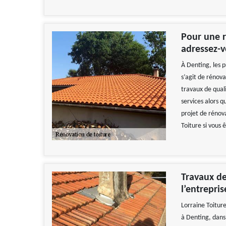
Pour une r
adressez-v
À Denting, les p
s’agit de rénov
travaux de quali
services alors qu
projet de rénov
Toiture si vous 
Travaux de
l’entrepris
Lorraine Toitur
à Denting, dans 