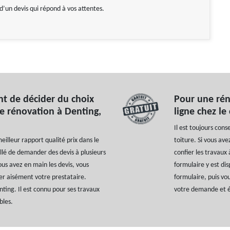
d’un devis qui répond à vos attentes.
nt de décider du choix
Pour une rén
e rénovation à Denting,
ligne chez le
Il est toujours con
meilleur rapport qualité prix dans le
toiture. Si vous av
illé de demander des devis à plusieurs
confier les travaux
us avez en main les devis, vous
formulaire y est di
ier aisément votre prestataire.
formulaire, puis vou
ting. Il est connu pour ses travaux
votre demande et ét
bles.