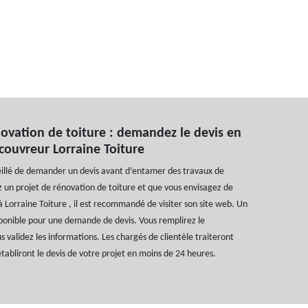
ovation de toiture : demandez le devis en
 couvreur Lorraine Toiture
seillé de demander un devis avant d’entamer des travaux de
ez un projet de rénovation de toiture et que vous envisagez de
 à Lorraine Toiture , il est recommandé de visiter son site web. Un
sponible pour une demande de devis. Vous remplirez le
s validez les informations. Les chargés de clientèle traiteront
abliront le devis de votre projet en moins de 24 heures.