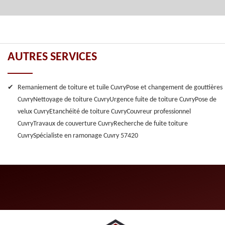
AUTRES SERVICES
Remaniement de toiture et tuile Cuvry
Pose et changement de gouttières
Cuvry
Nettoyage de toiture Cuvry
Urgence fuite de toiture Cuvry
Pose de
velux Cuvry
Etanchéité de toiture Cuvry
Couvreur professionnel
Cuvry
Travaux de couverture Cuvry
Recherche de fuite toiture
Cuvry
Spécialiste en ramonage Cuvry 57420