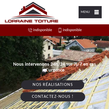
MENU
indisponible
indisponible
Nous intervenons 24h/24 sur 7j/7 en cas
d'urgence
NOS RÉALISATIONS
CONTACTEZ-NOUS !