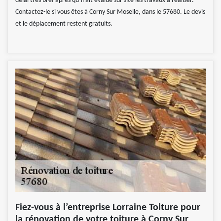
délai très bref après qu’il ait évalué sur site les travaux à réaliser.
Contactez-le si vous êtes à Corny Sur Moselle, dans le 57680. Le devis
et le déplacement restent gratuits.
Fiez-vous à l’entreprise Lorraine Toiture pour
la rénovation de votre toiture à Corny Sur