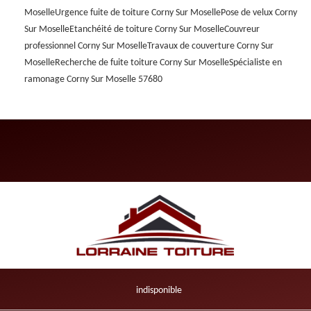
Moselle
Urgence fuite de toiture Corny Sur Moselle
Pose de velux Corny
Sur Moselle
Etanchéité de toiture Corny Sur Moselle
Couvreur
professionnel Corny Sur Moselle
Travaux de couverture Corny Sur
Moselle
Recherche de fuite toiture Corny Sur Moselle
Spécialiste en
ramonage Corny Sur Moselle 57680
indisponible