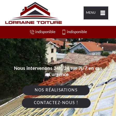
MENU
indisponible
indisponible
Nous intervenons 24h/24 sur 7j/7 en cas
d'urgence
NOS RÉALISATIONS
CONTACTEZ-NOUS !