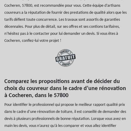
Cocheren, 57800, est recommandée pour vous. Cette équipe d’artisans
couvreurs a la réputation de fournir des prestations de qualité alors que les
tarifs défient toute concurrence. Les travaux sont assortis de garanties
décennales. Pour plus de détail, sur ses offres et ses contions tarifaires,
n’hésitez pas à le contacter pour lui demander un devis. Si vous êtes à
Cocheren, confiez-lui votre projet !
Comparez les propositions avant de décider du
choix du couvreur dans le cadre d’une rénovation
à Cocheren, dans le 57800
Pour identifier le professionnel qui propose le meilleur rapport qualité prix
dans le cadre d’une rénovation de toiture, il est conseillé de demander des
devis à plusieurs professionnels de bonne réputation. Lorsque vous avez en
main les devis, vous n’aurez qu’à les comparer et vous allez identifier