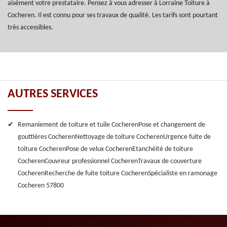
aisément votre prestataire. Pensez à vous adresser à Lorraine Toiture à
Cocheren. Il est connu pour ses travaux de qualité. Les tarifs sont pourtant
très accessibles.
AUTRES SERVICES
Remaniement de toiture et tuile Cocheren
Pose et changement de
gouttières Cocheren
Nettoyage de toiture Cocheren
Urgence fuite de
toiture Cocheren
Pose de velux Cocheren
Etanchéité de toiture
Cocheren
Couvreur professionnel Cocheren
Travaux de couverture
Cocheren
Recherche de fuite toiture Cocheren
Spécialiste en ramonage
Cocheren 57800