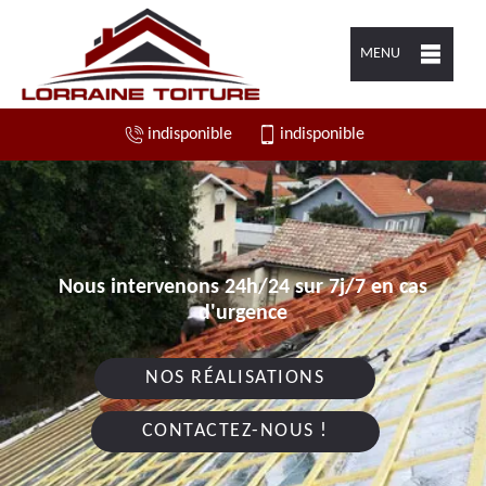
MENU
indisponible
indisponible
Nous intervenons 24h/24 sur 7j/7 en cas
d'urgence
NOS RÉALISATIONS
CONTACTEZ-NOUS !