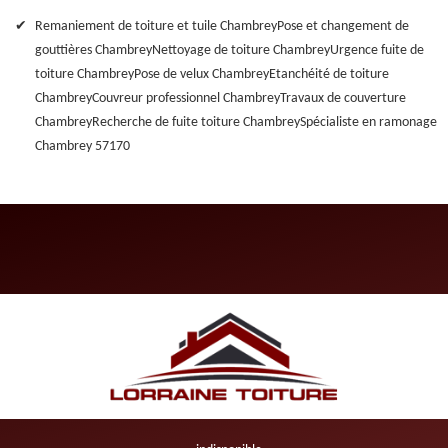
Remaniement de toiture et tuile Chambrey
Pose et changement de
gouttières Chambrey
Nettoyage de toiture Chambrey
Urgence fuite de
toiture Chambrey
Pose de velux Chambrey
Etanchéité de toiture
Chambrey
Couvreur professionnel Chambrey
Travaux de couverture
Chambrey
Recherche de fuite toiture Chambrey
Spécialiste en ramonage
Chambrey 57170