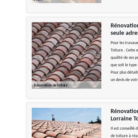
Rénovation
seule adre
Pour les travaux
Toiture . Cette
qualité de ses p
que soit le type
Pour plus détail
un devis de votr
Rénovation
Lorraine T
Il est conseillé
de toiture à réa