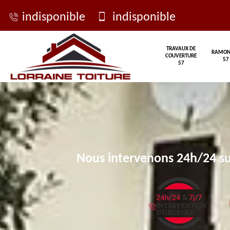
indisponible
indisponible
TRAVAUX DE
RAMON
COUVERTURE
57
57
Nous intervenons 24h/24 su