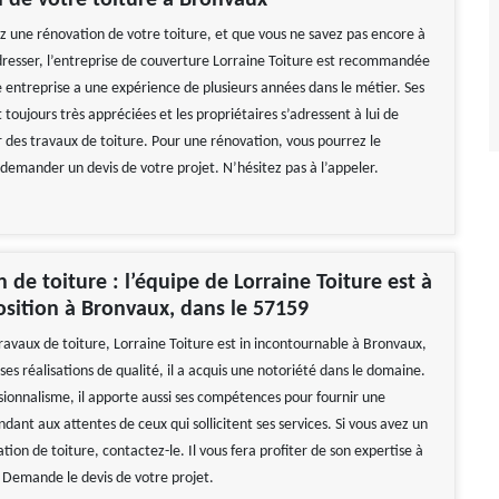
 de votre toiture à Bronvaux
ez une rénovation de votre toiture, et que vous ne savez pas encore à
adresser, l’entreprise de couverture Lorraine Toiture est recommandée
e entreprise a une expérience de plusieurs années dans le métier. Ses
t toujours très appréciées et les propriétaires s’adressent à lui de
 des travaux de toiture. Pour une rénovation, vous pourrez le
 demander un devis de votre projet. N’hésitez pas à l’appeler.
 de toiture : l’équipe de Lorraine Toiture est à
osition à Bronvaux, dans le 57159
ravaux de toiture, Lorraine Toiture est in incontournable à Bronvaux,
es réalisations de qualité, il a acquis une notoriété dans le domaine.
sionnalisme, il apporte aussi ses compétences pour fournir une
dant aux attentes de ceux qui sollicitent ses services. Si vous avez un
tion de toiture, contactez-le. Il vous fera profiter de son expertise à
. Demande le devis de votre projet.