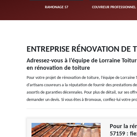
UVERTURE 57
RAMONAGE 57
COUVREUR PROFESSIONNEL 
ENTREPRISE RÉNOVATION DE 
Adressez-vous à l’équipe de Lorraine Toitu
en rénovation de toiture
Pour votre projet de rénovation de toiture, l’équipe de Lorrain
d’artisans couvreurs a la réputation de fournir des prestations de
assortis de garanties décennales. Pour plus de détail, sur ses offre
demander un devis. Si vous êtes à Bronvaux, confiez-lui votre pro
Pour la ré
57159 : fi