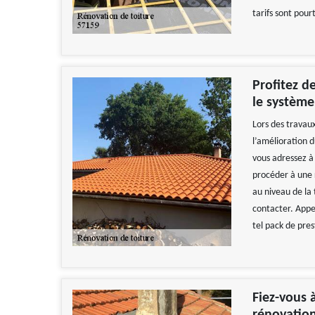
tarifs sont pour
Profitez d
le système
Lors des travaux
l’amélioration d
vous adressez à 
procéder à une 
au niveau de la
contacter. Appele
tel pack de pres
Fiez-vous à