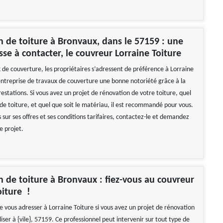
 de toiture à Bronvaux, dans le 57159 : une
sse à contacter, le couvreur Lorraine Toiture
 de couverture, les propriétaires s’adressent de préférence à Lorraine
 entreprise de travaux de couverture une bonne notoriété grâce à la
restations. Si vous avez un projet de rénovation de votre toiture, quel
 de toiture, et quel que soit le matériau, il est recommandé pour vous.
s sur ses offres et ses conditions tarifaires, contactez-le et demandez
e projet.
 de toiture à Bronvaux : fiez-vous au couvreur
oiture !
 de vous adresser à Lorraine Toiture si vous avez un projet de rénovation
liser à {vile}, 57159. Ce professionnel peut intervenir sur tout type de