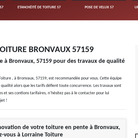
57
ETANCHÉITÉ DE TOITURE 57
POSE DE VELUX 57
U
TOITURE BRONVAUX 57159
re à Bronvaux, 57159 pour des travaux de qualité
e Toiture , à Bronvaux, 57159, est recommandée pour vous. Cette équipe
 qualité alors que les tarifs défient toute concurrence. Les travaux sont
s et ses contions tarifaires, n’hésitez pas à le contacter pour lui
jet !
novation de votre toiture en pente à Bronvaux,
ez-vous à Lorraine Toiture