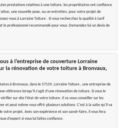
utes prestations relatives à une toiture, les propriétaires ont confiance
ration, une nouvelle pose, ou un entretien, pour votre projet de
ssez-vous à Lorraine Toiture . Si vous recherchez la qualité à tarif
 est le professionnel recommandé pour vous. Demandez-lui un devis de
ous à l’entreprise de couverture Lorraine
ur la rénovation de votre toiture à Bronvaux,
taires à Bronvaux, dans le 57159, Lorraine Toiture , une entreprise de
ne référence lorsqu’il s’agit d’une rénovation de toiture. Si vous le
 vérifier sur site l’état de votre toiture. Il va vous conseiller sur les
r et peut même vous offrir plusieurs solutions. C’est à la suite qu’il va
 de votre projet. Avec son expérience et son savoir-faire, il vous fera
vaux d’expert si vous lui faites confiance.