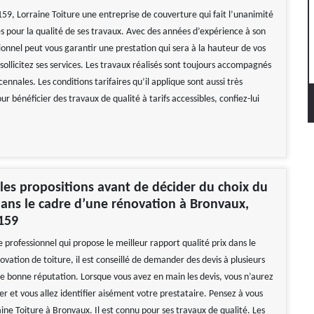
59, Lorraine Toiture une entreprise de couverture qui fait l’unanimité
es pour la qualité de ses travaux. Avec des années d’expérience à son
sionnel peut vous garantir une prestation qui sera à la hauteur de vos
 sollicitez ses services. Les travaux réalisés sont toujours accompagnés
ennales. Les conditions tarifaires qu’il applique sont aussi très
ur bénéficier des travaux de qualité à tarifs accessibles, confiez-lui
es propositions avant de décider du choix du
ans le cadre d’une rénovation à Bronvaux,
159
le professionnel qui propose le meilleur rapport qualité prix dans le
vation de toiture, il est conseillé de demander des devis à plusieurs
de bonne réputation. Lorsque vous avez en main les devis, vous n’aurez
r et vous allez identifier aisément votre prestataire. Pensez à vous
ine Toiture à Bronvaux. Il est connu pour ses travaux de qualité. Les