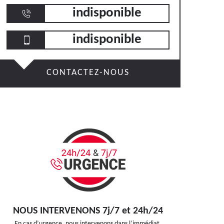
indisponible
indisponible
CONTACTEZ-NOUS
NOUS INTERVENONS 7j/7 et 24h/24
En cas d’urgence, nous intervenons dans l’immédiat,