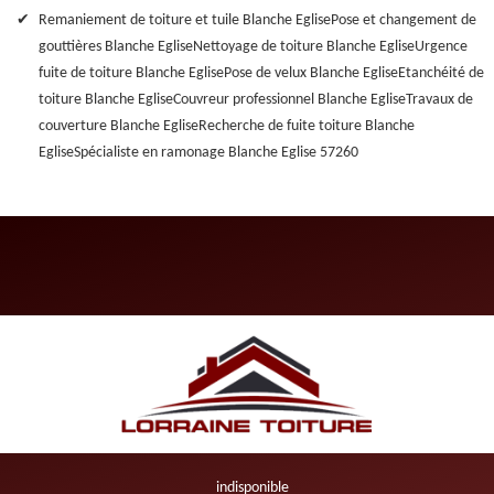
Remaniement de toiture et tuile Blanche Eglise
Pose et changement de
gouttières Blanche Eglise
Nettoyage de toiture Blanche Eglise
Urgence
fuite de toiture Blanche Eglise
Pose de velux Blanche Eglise
Etanchéité de
toiture Blanche Eglise
Couvreur professionnel Blanche Eglise
Travaux de
couverture Blanche Eglise
Recherche de fuite toiture Blanche
Eglise
Spécialiste en ramonage Blanche Eglise 57260
indisponible