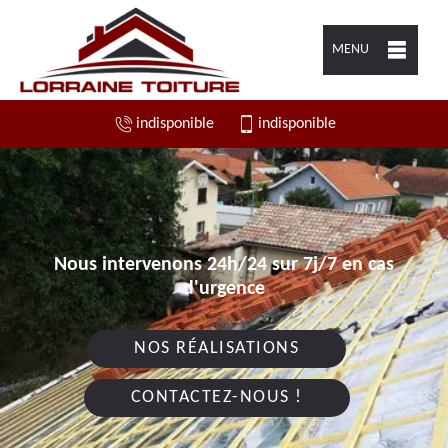
MENU
indisponible
indisponible
Nous intervenons 24h/24 sur 7j/7 en cas
d'urgence
NOS RÉALISATIONS
CONTACTEZ-NOUS !