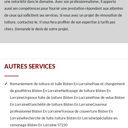
une notoriété dans le domaine. Avec son professionnalisme, il apporte
aussi ses compétences pour fournir une prestation répondant aux attentes
de ceux qui sollicitent ses services. Si vous avez un projet de rénovation de
toiture, contactez-le. Il vous fera profiter de son expertise à tarifs pas
chers. Demande le devis de votre projet.
AUTRES SERVICES
Remaniement de toiture et tuile Bisten En Lorraine
Pose et changement
de gouttières Bisten En Lorraine
Nettoyage de toiture Bisten En
Lorraine
Urgence fuite de toiture Bisten En Lorraine
Pose de velux Bisten
En Lorraine
Etanchéité de toiture Bisten En Lorraine
Couvreur
professionnel Bisten En Lorraine
Travaux de couverture Bisten En
Lorraine
Recherche de fuite toiture Bisten En Lorraine
Spécialiste en
ramonage Bisten En Lorraine 57220