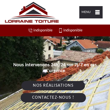
MENU
indisponible
indisponible
Nous intervenons 24h/24 sur 7j/7 en cas
d'urgence
NOS RÉALISATIONS
CONTACTEZ-NOUS !