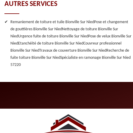
AUTRES SERVICES
Remaniement de toiture et tuile Bionville Sur Nied
Pose et changement
de gouttières Bionville Sur Nied
Nettoyage de toiture Bionville Sur
Nied
Urgence fuite de toiture Bionville Sur Nied
Pose de velux Bionville Sur
Nied
Etanchéité de toiture Bionville Sur Nied
Couvreur professionnel
Bionville Sur Nied
Travaux de couverture Bionville Sur Nied
Recherche de
fuite toiture Bionville Sur Nied
Spécialiste en ramonage Bionville Sur Nied
57220