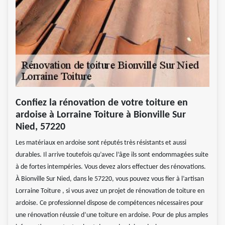
Confiez la rénovation de votre toiture en
ardoise à Lorraine Toiture à Bionville Sur
Nied, 57220
Les matériaux en ardoise sont réputés très résistants et aussi
durables. Il arrive toutefois qu’avec l’âge ils sont endommagées suite
à de fortes intempéries. Vous devez alors effectuer des rénovations.
À Bionville Sur Nied, dans le 57220, vous pouvez vous fier à l’artisan
Lorraine Toiture , si vous avez un projet de rénovation de toiture en
ardoise. Ce professionnel dispose de compétences nécessaires pour
une rénovation réussie d’une toiture en ardoise. Pour de plus amples