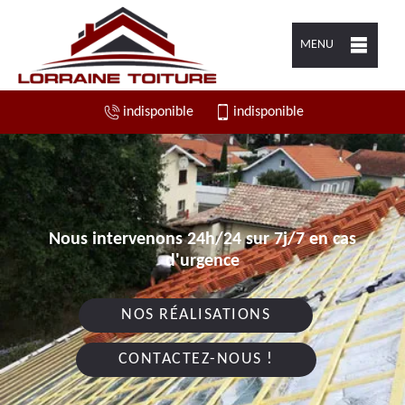
MENU
indisponible
indisponible
Nous intervenons 24h/24 sur 7j/7 en cas
d'urgence
NOS RÉALISATIONS
CONTACTEZ-NOUS !