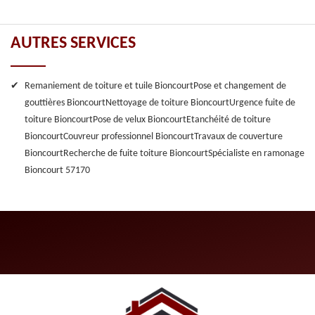
AUTRES SERVICES
Remaniement de toiture et tuile Bioncourt
Pose et changement de
gouttières Bioncourt
Nettoyage de toiture Bioncourt
Urgence fuite de
toiture Bioncourt
Pose de velux Bioncourt
Etanchéité de toiture
Bioncourt
Couvreur professionnel Bioncourt
Travaux de couverture
Bioncourt
Recherche de fuite toiture Bioncourt
Spécialiste en ramonage
Bioncourt 57170