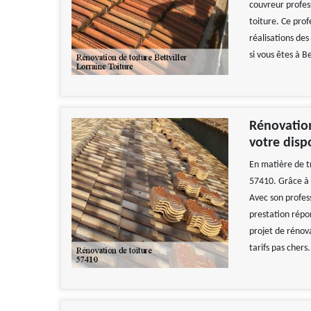
couvreur profess
toiture. Ce prof
réalisations de
si vous êtes à Be
Rénovation
votre dispo
En matière de tr
57410. Grâce à s
Avec son profes
prestation répon
projet de rénova
tarifs pas chers