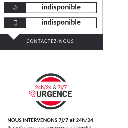
indisponible
indisponible
CONTACTEZ-NOUS
NOUS INTERVENONS 7j/7 et 24h/24
En cas d’urgence, nous intervenons dans l’immédiat,