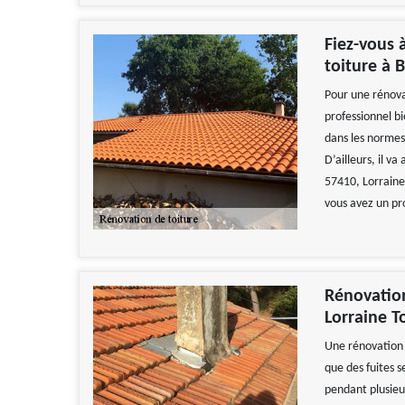
Fiez-vous 
toiture à B
Pour une rénovat
professionnel b
dans les normes 
D’ailleurs, il va
57410, Lorraine 
vous avez un pro
Rénovation
Lorraine T
Une rénovation 
que des fuites s
pendant plusieu