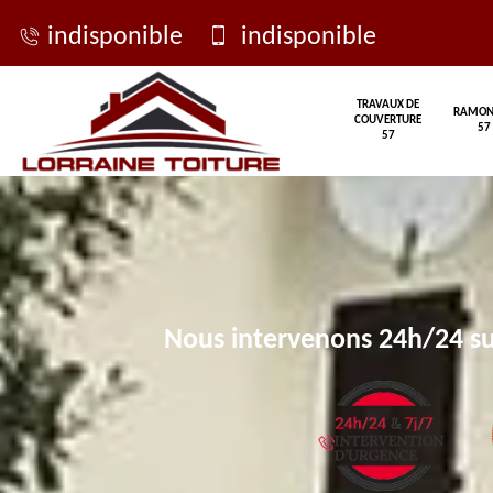
indisponible
indisponible
TRAVAUX DE
RAMON
COUVERTURE
57
57
Nous intervenons 24h/24 su