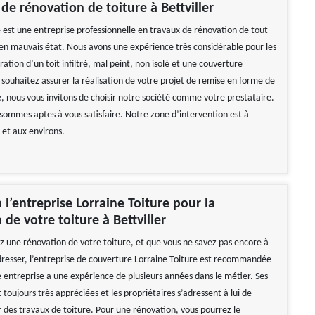
 de rénovation de toiture à Bettviller
e est une entreprise professionnelle en travaux de rénovation de tout
 en mauvais état. Nous avons une expérience très considérable pour les
ation d’un toit infiltré, mal peint, non isolé et une couverture
 souhaitez assurer la réalisation de votre projet de remise en forme de
é, nous vous invitons de choisir notre société comme votre prestataire.
sommes aptes à vous satisfaire. Notre zone d’intervention est à
 et aux environs.
 l’entreprise Lorraine Toiture pour la
 de votre toiture à Bettviller
ez une rénovation de votre toiture, et que vous ne savez pas encore à
adresser, l’entreprise de couverture Lorraine Toiture est recommandée
e entreprise a une expérience de plusieurs années dans le métier. Ses
t toujours très appréciées et les propriétaires s’adressent à lui de
 des travaux de toiture. Pour une rénovation, vous pourrez le