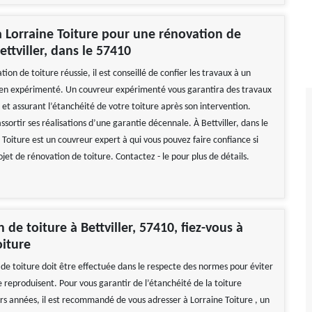
à Lorraine Toiture pour une rénovation de
ettviller, dans le 57410
ion de toiture réussie, il est conseillé de confier les travaux à un
ien expérimenté. Un couvreur expérimenté vous garantira des travaux
et assurant l’étanchéité de votre toiture après son intervention.
 assortir ses réalisations d’une garantie décennale. À Bettviller, dans le
Toiture est un couvreur expert à qui vous pouvez faire confiance si
jet de rénovation de toiture. Contactez - le pour plus de détails.
 de toiture à Bettviller, 57410, fiez-vous à
oiture
de toiture doit être effectuée dans le respecte des normes pour éviter
e reproduisent. Pour vous garantir de l’étanchéité de la toiture
rs années, il est recommandé de vous adresser à Lorraine Toiture , un