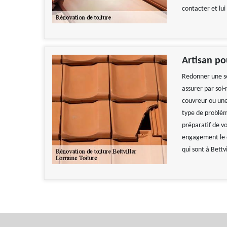
contacter et lui
Artisan po
Redonner une s
assurer par soi
couvreur ou une
type de problèm
préparatif de v
engagement le d
qui sont à Bettv