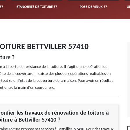
URE 57
POSE DE VELUX 57
URGENCE FUITE DE TOITURE 57
OITURE BETTVILLER 57410
ture ?
 à la perte de résistance de la toiture. Il s’agit d’une opération qui
éité de la couverture. Il existe des plusieurs opérations réalisables en
urtout selon l’état de la couverture de la maison. Pour avoir un résultat
jet entre la main d’un coureur pro.
onfier les travaux de rénovation de toiture à
iture à Bettviller 57410 ?
aine Toiture propose ses services à Bettviller, 57410. Pour des travaux