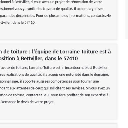
ionnel à Bettviller, si vous avez un projet de rénovation de votre
essionnel vous garantit des travaux de qualité. Il accompagne ses
s garanties décennales. Pour de plus amples informations, contactez-le
ttviller, dans le 57410.
 de toiture : l’équipe de Lorraine Toiture est à
sition à Bettviller, dans le 57410
avaux de toiture, Lorraine Toiture est in incontournable à Bettviller,
es réalisations de qualité, il a acquis une notoriété dans le domaine.
sionnalisme, il apporte aussi ses compétences pour fournir une
dant aux attentes de ceux qui sollicitent ses services. Si vous avez un
tion de toiture, contactez-le. Il vous fera profiter de son expertise à
. Demande le devis de votre projet.