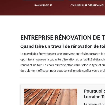
MONAGE 57
COUVREUR PROFESSIONNEL 57
ETANCHÉITÉ DE TOIT
ENTREPRISE RÉNOVATION DE T
Quand faire un travail de rénovation de toi
Le travail de rénovation est une intervention très importante face
optimise à nouveau la capacité d’isolation et la fiabilité d’étanch
rénovant un toit. Le choix d’intervention varie selon le type et s
durablement efficace, nous vous conseillons de confier votre pro
Pourquoi c
Lorraine To
Le couvreur Lorr