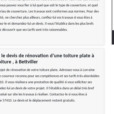
ous pouvez vous fier à lui quel que soit le type de couverture, et quel
ériau de couverture. Les travaux sont conformes aux normes. Pour des
té, ne cherchez plus ailleurs, confiez-lui vos travaux si vous êtes à
lez-le et demandez-lui un devis. Il vous l’établira dans les plus brefs
ez découvrir que ses tarifs sont très raisonnables.
e devis de rénovation d’une toiture plate à
iture , à Bettviller
ojet de rénovation de votre toiture plate. Adressez-vous à Lorraine
 un couvreur reconnu pour ses compétences et ses tarifs très abordables
10. Il vous réalisera une prestation de qualité si vous sollicitez ses
ez-lui un devis de votre projet. Il l’établira dans un délai très bref
valué sur site les travaux à réaliser. Contactez-le si vous êtes à
 le 57410. Le devis et le déplacement restent gratuits.