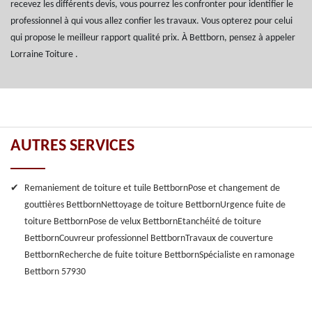
recevez les différents devis, vous pourrez les confronter pour identifier le
professionnel à qui vous allez confier les travaux. Vous opterez pour celui
qui propose le meilleur rapport qualité prix. À Bettborn, pensez à appeler
Lorraine Toiture .
AUTRES SERVICES
Remaniement de toiture et tuile Bettborn
Pose et changement de
gouttières Bettborn
Nettoyage de toiture Bettborn
Urgence fuite de
toiture Bettborn
Pose de velux Bettborn
Etanchéité de toiture
Bettborn
Couvreur professionnel Bettborn
Travaux de couverture
Bettborn
Recherche de fuite toiture Bettborn
Spécialiste en ramonage
Bettborn 57930