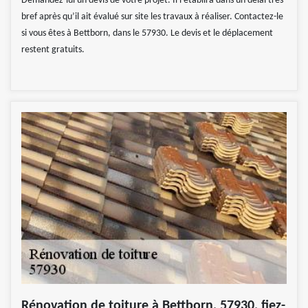
Demandez-lui un devis de votre projet. Il l’établira dans un délai très
bref après qu’il ait évalué sur site les travaux à réaliser. Contactez-le
si vous êtes à Bettborn, dans le 57930. Le devis et le déplacement
restent gratuits.
Rénovation de toiture à Bettborn, 57930, fiez-