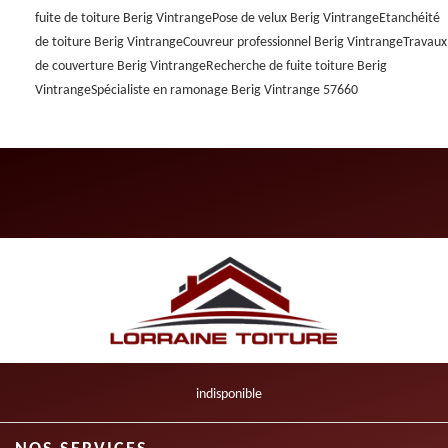
fuite de toiture Berig Vintrange
Pose de velux Berig Vintrange
Etanchéité
de toiture Berig Vintrange
Couvreur professionnel Berig Vintrange
Travaux
de couverture Berig Vintrange
Recherche de fuite toiture Berig
Vintrange
Spécialiste en ramonage Berig Vintrange 57660
indisponible