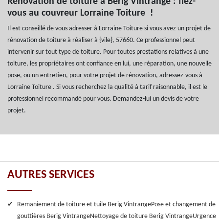
Rénovation de toiture à Berig Vintrange : fiez-
vous au couvreur Lorraine Toiture !
Il est conseillé de vous adresser à Lorraine Toiture si vous avez un projet de
rénovation de toiture à réaliser à {vile}, 57660. Ce professionnel peut
intervenir sur tout type de toiture. Pour toutes prestations relatives à une
toiture, les propriétaires ont confiance en lui, une réparation, une nouvelle
pose, ou un entretien, pour votre projet de rénovation, adressez-vous à
Lorraine Toiture . Si vous recherchez la qualité à tarif raisonnable, il est le
professionnel recommandé pour vous. Demandez-lui un devis de votre
projet.
AUTRES SERVICES
Remaniement de toiture et tuile Berig Vintrange
Pose et changement de
gouttières Berig Vintrange
Nettoyage de toiture Berig Vintrange
Urgence