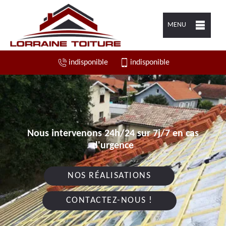
MENU
indisponible
indisponible
Nous intervenons 24h/24 sur 7j/7 en cas
d'urgence
NOS RÉALISATIONS
CONTACTEZ-NOUS !