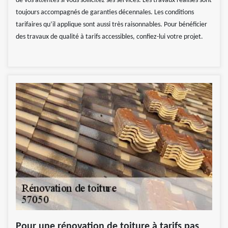
de vos attentes si vous sollicitez ses services. Les travaux réalisés sont
toujours accompagnés de garanties décennales. Les conditions
tarifaires qu’il applique sont aussi très raisonnables. Pour bénéficier
des travaux de qualité à tarifs accessibles, confiez-lui votre projet.
Pour une rénovation de toiture à tarifs pas