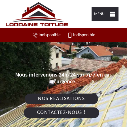
MENU
indisponible
indisponible
Nous intervenons 24h/24 sur 7j/7 en cas
d'urgence
NOS RÉALISATIONS
CONTACTEZ-NOUS !