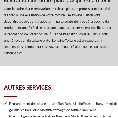
Rénovation de toiture plate ; ce qui est à retenir
Dans le cadre d'une rénovation de toiture plate, le professionnel procède
d’abord à une évaluation de votre toiture. De son évaluation vont
dépendre les solutions à adopter. Il ne se contentera pas à la couche de
produit d’étanchéité. Il se peut que d’autres options soient possibles pour
la rénovation de votre toiture. À Ban Saint Martin, dans le 57050, pour
une rénovation de toiture plate, Lorraine Toiture est un couvreur à
appeler. Il est connu pour ses travaux de qualité alors que les tarifs sont
raisonnables.
AUTRES SERVICES
Remaniement de toiture et tuile Ban Saint Martin
Pose et changement de
gouttières Ban Saint Martin
Nettoyage de toiture Ban Saint
Martin
Urgence fuite de toiture Ban Saint Martin
Pose de velux Ban Saint