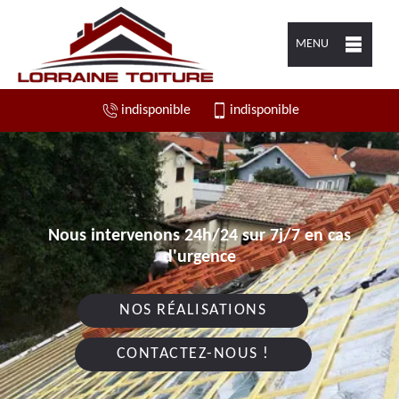
MENU
indisponible
indisponible
Nous intervenons 24h/24 sur 7j/7 en cas
d'urgence
NOS RÉALISATIONS
CONTACTEZ-NOUS !