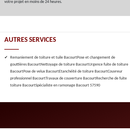
votre projet en moins de 24 heures.
AUTRES SERVICES
Remaniement de toiture et tuile Bacourt
Pose et changement de
gouttières Bacourt
Nettoyage de toiture Bacourt
Urgence fuite de toiture
Bacourt
Pose de velux Bacourt
Etanchéité de toiture Bacourt
Couvreur
professionnel Bacourt
Travaux de couverture Bacourt
Recherche de fuite
toiture Bacourt
Spécialiste en ramonage Bacourt 57590