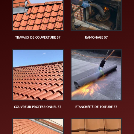
TRAVAUX DE COUVERTURE 57
RAMONAGE 57
COUVREUR PROFESSIONNEL 57
ETANCHÉITÉ DE TOITURE 57