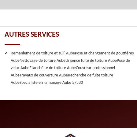
AUTRES SERVICES
Remaniement de toiture et tuil' Aube
Pose et changement de gouttières
Aube
Nettoyage de toiture Aube
Urgence fuite de toiture Aube
Pose de
velux Aube
Etanchéité de toiture Aube
Couvreur professionnel
Aube
Travaux de couverture Aube
Recherche de fuite toiture
Aube
Spécialiste en ramonage Aube 57580