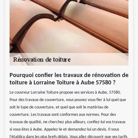
Pourquoi confier les travaux de rénovation de
toiture à Lorraine Toiture à Aube 57580 ?
Le couvreur Lorraine Toiture propose ses services à Aube, 57580.
Pour des travaux de couverture, vous pouvez vous fier à lui quel que
soit le type de couverture, et quel que soit le matériau de
couverture. Les travaux sont conformes aux normes. Pour des
travaux de qualité, ne cherchez plus ailleurs, confiez-lui vos travaux
si vous êtes à Aube. Appelez-le et demandez-lui un devis. Il vous
l’établira dans les plus brefs délais. Vous allez découvrir que ses tarifs