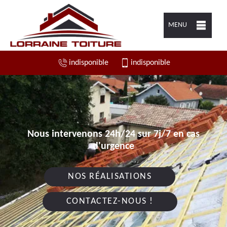
MENU
indisponible
indisponible
Nous intervenons 24h/24 sur 7j/7 en cas
d'urgence
NOS RÉALISATIONS
CONTACTEZ-NOUS !