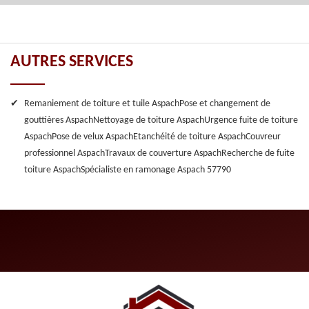
AUTRES SERVICES
Remaniement de toiture et tuile Aspach
Pose et changement de
gouttières Aspach
Nettoyage de toiture Aspach
Urgence fuite de toiture
Aspach
Pose de velux Aspach
Etanchéité de toiture Aspach
Couvreur
professionnel Aspach
Travaux de couverture Aspach
Recherche de fuite
toiture Aspach
Spécialiste en ramonage Aspach 57790