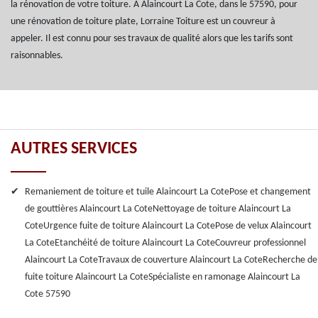
la rénovation de votre toiture. À Alaincourt La Cote, dans le 57590, pour
une rénovation de toiture plate, Lorraine Toiture est un couvreur à
appeler. Il est connu pour ses travaux de qualité alors que les tarifs sont
raisonnables.
AUTRES SERVICES
Remaniement de toiture et tuile Alaincourt La Cote
Pose et changement
de gouttières Alaincourt La Cote
Nettoyage de toiture Alaincourt La
Cote
Urgence fuite de toiture Alaincourt La Cote
Pose de velux Alaincourt
La Cote
Etanchéité de toiture Alaincourt La Cote
Couvreur professionnel
Alaincourt La Cote
Travaux de couverture Alaincourt La Cote
Recherche de
fuite toiture Alaincourt La Cote
Spécialiste en ramonage Alaincourt La
Cote 57590