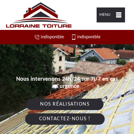
MENU
indisponible
indisponible
Nous intervenons 24h/24 sur 7j/7 en cas
d'urgence
NOS RÉALISATIONS
CONTACTEZ-NOUS !