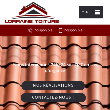
MENU
indisponible
indisponible
Nous intervenons 24h/24 sur 7j/7 en cas
d'urgence
NOS RÉALISATIONS
CONTACTEZ-NOUS !