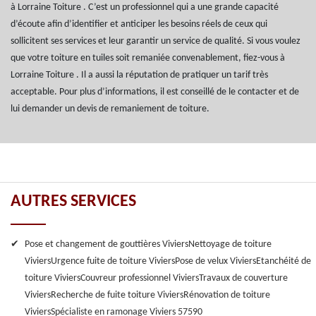
à Lorraine Toiture . C’est un professionnel qui a une grande capacité
d’écoute afin d’identifier et anticiper les besoins réels de ceux qui
sollicitent ses services et leur garantir un service de qualité. Si vous voulez
que votre toiture en tuiles soit remaniée convenablement, fiez-vous à
Lorraine Toiture . Il a aussi la réputation de pratiquer un tarif très
acceptable. Pour plus d’informations, il est conseillé de le contacter et de
lui demander un devis de remaniement de toiture.
AUTRES SERVICES
Pose et changement de gouttières Viviers
Nettoyage de toiture
Viviers
Urgence fuite de toiture Viviers
Pose de velux Viviers
Etanchéité de
toiture Viviers
Couvreur professionnel Viviers
Travaux de couverture
Viviers
Recherche de fuite toiture Viviers
Rénovation de toiture
Viviers
Spécialiste en ramonage Viviers 57590