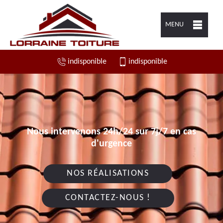
MENU
indisponible
indisponible
Nous intervenons 24h/24 sur 7j/7 en cas
d'urgence
NOS RÉALISATIONS
CONTACTEZ-NOUS !