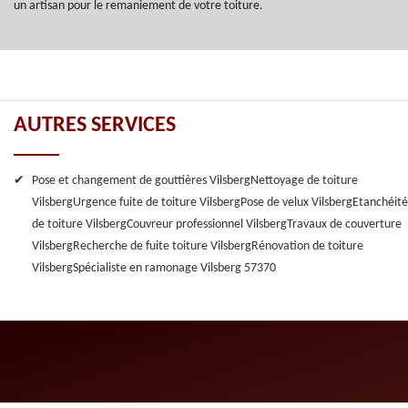
un artisan pour le remaniement de votre toiture.
AUTRES SERVICES
Pose et changement de gouttières Vilsberg
Nettoyage de toiture
Vilsberg
Urgence fuite de toiture Vilsberg
Pose de velux Vilsberg
Etanchéité
de toiture Vilsberg
Couvreur professionnel Vilsberg
Travaux de couverture
Vilsberg
Recherche de fuite toiture Vilsberg
Rénovation de toiture
Vilsberg
Spécialiste en ramonage Vilsberg 57370