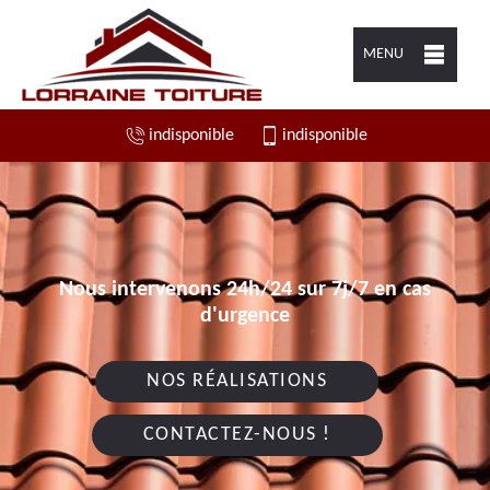
MENU
indisponible
indisponible
Nous intervenons 24h/24 sur 7j/7 en cas
d'urgence
NOS RÉALISATIONS
CONTACTEZ-NOUS !