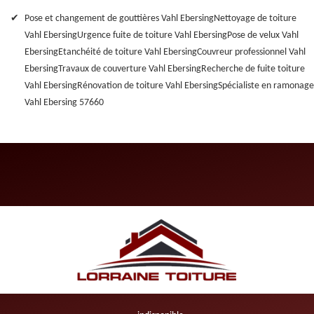
Pose et changement de gouttières Vahl Ebersing
Nettoyage de toiture
Vahl Ebersing
Urgence fuite de toiture Vahl Ebersing
Pose de velux Vahl
Ebersing
Etanchéité de toiture Vahl Ebersing
Couvreur professionnel Vahl
Ebersing
Travaux de couverture Vahl Ebersing
Recherche de fuite toiture
Vahl Ebersing
Rénovation de toiture Vahl Ebersing
Spécialiste en ramonage
Vahl Ebersing 57660