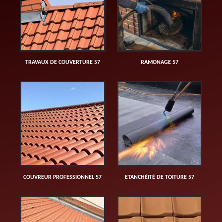
TRAVAUX DE COUVERTURE 57
RAMONAGE 57
COUVREUR PROFESSIONNEL 57
ETANCHÉITÉ DE TOITURE 57