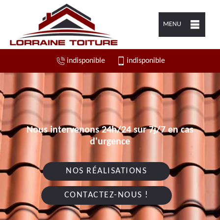
MENU
indisponible
indisponible
Nous intervenons 24h/24 sur 7j/7 en cas
d'urgence
NOS RÉALISATIONS
CONTACTEZ-NOUS !