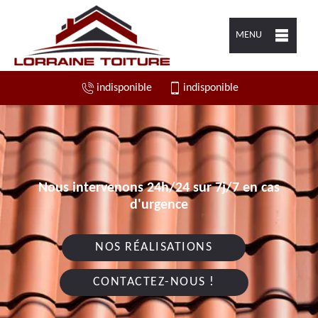
MENU
indisponible
indisponible
Nous intervenons 24h/24 sur 7j/7 en cas
d'urgence
NOS RÉALISATIONS
CONTACTEZ-NOUS !