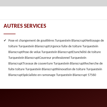
AUTRES SERVICES
Pose et changement de gouttières Turquestein Blanscrupt
Nettoyage de
toiture Turquestein Blanscrupt
Urgence fuite de toiture Turquestein
Blanscrupt
Pose de velux Turquestein Blanscrupt
Etanchéité de toiture
Turquestein Blanscrupt
Couvreur professionnel Turquestein
Blanscrupt
Travaux de couverture Turquestein Blanscrupt
Recherche de
fuite toiture Turquestein Blanscrupt
Rénovation de toiture Turquestein
Blanscrupt
Spécialiste en ramonage Turquestein Blanscrupt 57560