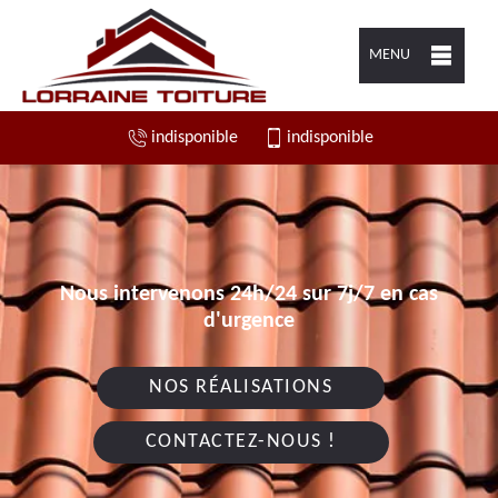
MENU
indisponible
indisponible
Nous intervenons 24h/24 sur 7j/7 en cas
d'urgence
NOS RÉALISATIONS
CONTACTEZ-NOUS !