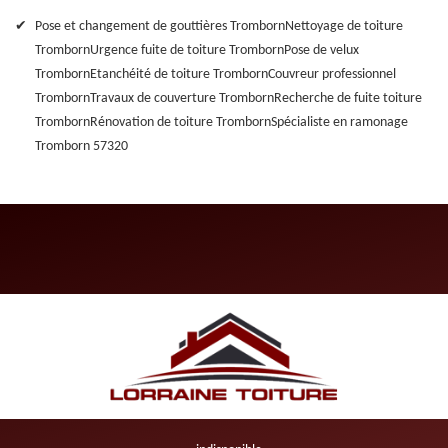
Pose et changement de gouttières Tromborn
Nettoyage de toiture
Tromborn
Urgence fuite de toiture Tromborn
Pose de velux
Tromborn
Etanchéité de toiture Tromborn
Couvreur professionnel
Tromborn
Travaux de couverture Tromborn
Recherche de fuite toiture
Tromborn
Rénovation de toiture Tromborn
Spécialiste en ramonage
Tromborn 57320