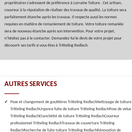
propriétaires s’adressent de préférence à Lorraine Toiture . Cet artisan,
couvreur à la réputation de réaliser des travaux de qualité. La toiture sera
parfaitement étanche après les travaux. Il respecte aussi les normes
requises en matière de remaniement de toiture. Votre toiture remaniée
sera de nouveau étanche après son intervention. Pour votre projet,
n’hésitez pas à le contacter. Demandez-lui le devis de votre projet pour
découvrir ses tarifs si vous êtes à Tritteling Redlach.
AUTRES SERVICES
Pose et changement de gouttières Tritteling Redlach
Nettoyage de toiture
Tritteling Redlach
Urgence fuite de toiture Tritteling Redlach
Pose de velux
Tritteling Redlach
Etanchéité de toiture Tritteling Redlach
Couvreur
professionnel Tritteling Redlach
Travaux de couverture Tritteling
Redlach
Recherche de fuite toiture Tritteling Redlach
Rénovation de