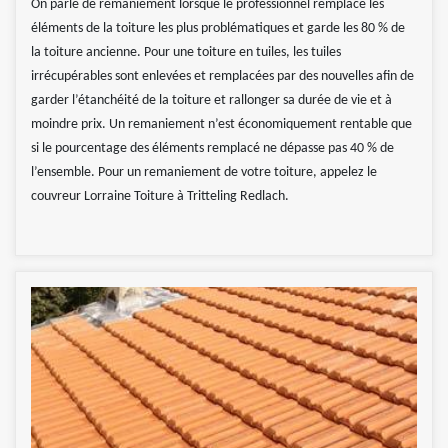
On parle de remaniement lorsque le professionnel remplace les
éléments de la toiture les plus problématiques et garde les 80 % de
la toiture ancienne. Pour une toiture en tuiles, les tuiles
irrécupérables sont enlevées et remplacées par des nouvelles afin de
garder l’étanchéité de la toiture et rallonger sa durée de vie et à
moindre prix. Un remaniement n’est économiquement rentable que
si le pourcentage des éléments remplacé ne dépasse pas 40 % de
l’ensemble. Pour un remaniement de votre toiture, appelez le
couvreur Lorraine Toiture à Tritteling Redlach.