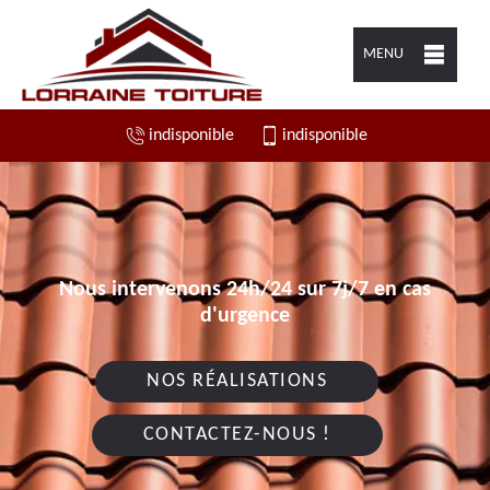
MENU
indisponible
indisponible
Nous intervenons 24h/24 sur 7j/7 en cas
d'urgence
NOS RÉALISATIONS
CONTACTEZ-NOUS !