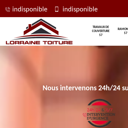
indisponible
indisponible
TRAVAUX DE
RAMON
COUVERTURE
57
57
Nous intervenons 24h/24 su