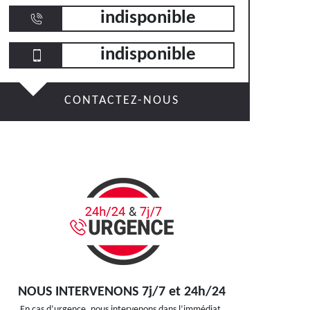
indisponible
indisponible
CONTACTEZ-NOUS
NOUS INTERVENONS 7j/7 et 24h/24
En cas d’urgence, nous intervenons dans l’immédiat,