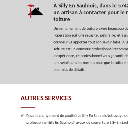
À Silly En Saulnois, dans le 574
un artisan à contacter pour le
toiture
Un remaniement de toiture exige beaucoup de 
l’opération soit une réussite, sans faille, et ass
couvreur va apporter tout son savoir-faire. A Si
Toiture est un couvreur professionnel recomm
d’expérience, ce professionnel vous garantit de
un travail dans les normes pour que la toiture 
pour plus de détails.
AUTRES SERVICES
Pose et changement de gouttières Silly En Saulnois
Nettoyage de 
professionnel Silly En Saulnois
Travaux de couverture Silly En Saul