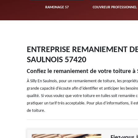
UVERTURE 57
RAMONAGE 57
COUVREUR PROFESSIONNEL 
ENTREPRISE REMANIEMENT DE T
SAULNOIS 57420
Confiez le remaniement de votre toiture à S
À Silly En Saulnois, pour un remaniement de toiture, les propriéta
grande capacité d’écoute afin d’identifier et anticiper les besoins 
qualité. Si vous voulez que votre toiture en tuiles soit remaniée 
pratiquer un tarif très acceptable. Pour plus d’informations, il 
de toiture.
Fiez-vous 