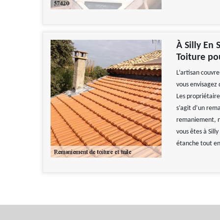
À Silly En
Toiture po
L’artisan couvre
vous envisagez d
Les propriétaire
s’agit d’un rema
remaniement, n’
vous êtes à Sill
étanche tout en