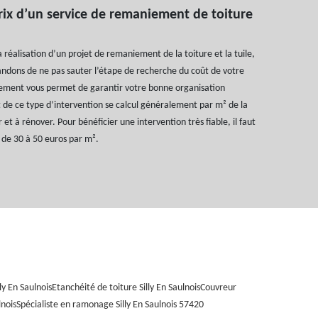
prix d’un service de remaniement de toiture
 réalisation d’un projet de remaniement de la toiture et la tuile,
dons de ne pas sauter l’étape de recherche du coût de votre
nement vous permet de garantir votre bonne organisation
 de ce type d’intervention se calcul généralement par m² de la
 et à rénover. Pour bénéficier une intervention très fiable, il faut
de 30 à 50 euros par m².
ly En Saulnois
Etanchéité de toiture Silly En Saulnois
Couvreur
lnois
Spécialiste en ramonage Silly En Saulnois 57420