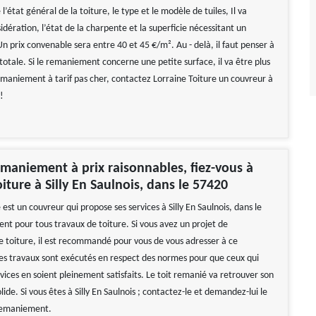
l’état général de la toiture, le type et le modèle de tuiles, Il va
dération, l’état de la charpente et la superficie nécessitant un
 prix convenable sera entre 40 et 45 €/m². Au - delà, il faut penser à
otale. Si le remaniement concerne une petite surface, il va être plus
emaniement à tarif pas cher, contactez Lorraine Toiture un couvreur à
 !
maniement à prix raisonnables, fiez-vous à
iture à Silly En Saulnois, dans le 57420
 est un couvreur qui propose ses services à Silly En Saulnois, dans le
ient pour tous travaux de toiture. Si vous avez un projet de
toiture, il est recommandé pour vous de vous adresser à ce
Ses travaux sont exécutés en respect des normes pour que ceux qui
ervices en soient pleinement satisfaits. Le toit remanié va retrouver son
lide. Si vous êtes à Silly En Saulnois ; contactez-le et demandez-lui le
 remaniement.