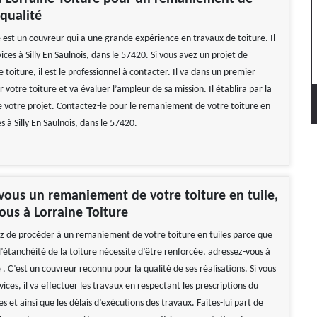
 qualité
 est un couvreur qui a une grande expérience en travaux de toiture. Il
ices à Silly En Saulnois, dans le 57420. Si vous avez un projet de
oiture, il est le professionnel à contacter. Il va dans un premier
 votre toiture et va évaluer l’ampleur de sa mission. Il établira par la
de votre projet. Contactez-le pour le remaniement de votre toiture en
es à Silly En Saulnois, dans le 57420.
vous un remaniement de votre toiture en tuile,
ous à Lorraine Toiture
ez de procéder à un remaniement de votre toiture en tuiles parce que
’étanchéité de la toiture nécessite d’être renforcée, adressez-vous à
 . C’est un couvreur reconnu pour la qualité de ses réalisations. Si vous
rvices, il va effectuer les travaux en respectant les prescriptions du
s et ainsi que les délais d’exécutions des travaux. Faites-lui part de