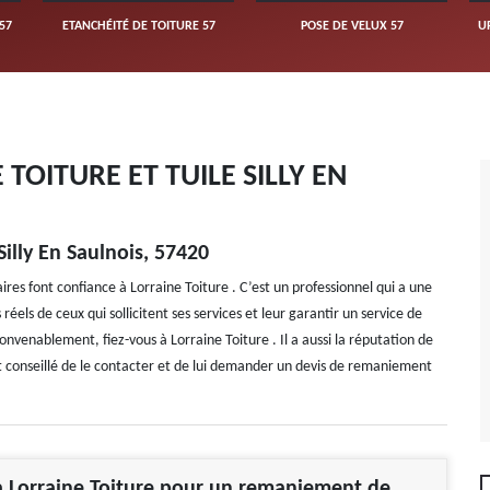
57
ETANCHÉITÉ DE TOITURE 57
POSE DE VELUX 57
U
OITURE ET TUILE SILLY EN
illy En Saulnois, 57420
ires font confiance à Lorraine Toiture . C’est un professionnel qui a une
réels de ceux qui sollicitent ses services et leur garantir un service de
convenablement, fiez-vous à Lorraine Toiture . Il a aussi la réputation de
est conseillé de le contacter et de lui demander un devis de remaniement
à Lorraine Toiture pour un remaniement de