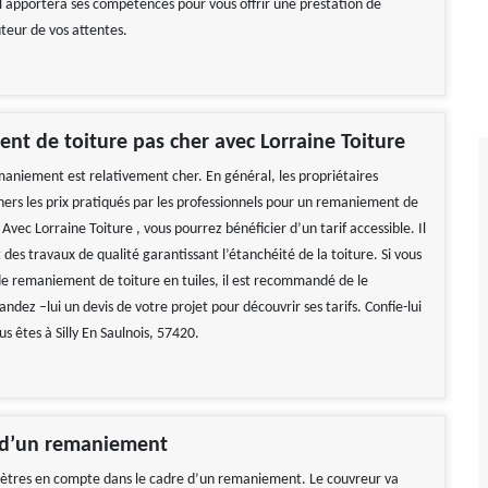
il apportera ses compétences pour vous offrir une prestation de
uteur de vos attentes.
t de toiture pas cher avec Lorraine Toiture
emaniement est relativement cher. En général, les propriétaires
hers les prix pratiqués par les professionnels pour un remaniement de
. Avec Lorraine Toiture , vous pourrez bénéficier d’un tarif accessible. Il
 des travaux de qualité garantissant l’étanchéité de la toiture. Si vous
de remaniement de toiture en tuiles, il est recommandé de le
dez –lui un devis de votre projet pour découvrir ses tarifs. Confie-lui
us êtes à Silly En Saulnois, 57420.
 d’un remaniement
ètres en compte dans le cadre d’un remaniement. Le couvreur va