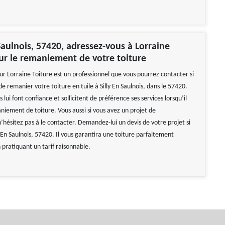
 Saulnois, 57420, adressez-vous à Lorraine
ur le remaniement de votre toiture
ur Lorraine Toiture est un professionnel que vous pourrez contacter si
e remanier votre toiture en tuile à Silly En Saulnois, dans le 57420.
s lui font confiance et sollicitent de préférence ses services lorsqu’il
niement de toiture. Vous aussi si vous avez un projet de
hésitez pas à le contacter. Demandez-lui un devis de votre projet si
y En Saulnois, 57420. Il vous garantira une toiture parfaitement
 pratiquant un tarif raisonnable.