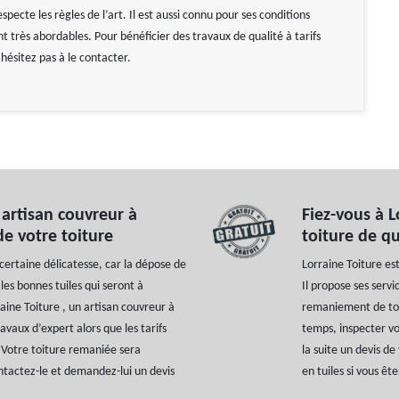
ecte les règles de l’art. Il est aussi connu pour ses conditions
ont très abordables. Pour bénéficier des travaux de qualité à tarifs
hésitez pas à le contacter.
 artisan couvreur à
Fiez-vous à 
de votre toiture
toiture de qu
ertaine délicatesse, car la dépose de
Lorraine Toiture es
les bonnes tuiles qui seront à
Il propose ses servi
aine Toiture , un artisan couvreur à
remaniement de toit
avaux d’expert alors que les tarifs
temps, inspecter vot
 Votre toiture remaniée sera
la suite un devis d
ntactez-le et demandez-lui un devis
en tuiles si vous êt