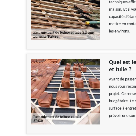
techniques effi
maison. Et si vo
capacité d’étanc
mettre en conta
les environs.
Quel est l
et tuile ?
Avant de passer 
nous vous recom
projet. Ce rens
budgétaire. Le 
surface à entret
prévoir une som