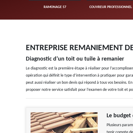
UVERTURE 57
RAMONAGE 57
COUVREUR PROFESSIONNEL 
ENTREPRISE REMANIEMENT DE 
Diagnostic d’un toit ou tuile à remanier
Le diagnostic est la première étape à réaliser pour l’accomplisse
opération qui définit le type d’intervention à pratiquer pour ga
peut aussi réaliser un bon devis qui répond à tous vos besoins. 
proposer notre service satisfait pour l’examen de votre toit et po
Le budget
Plusieurs param
tenir compte de 