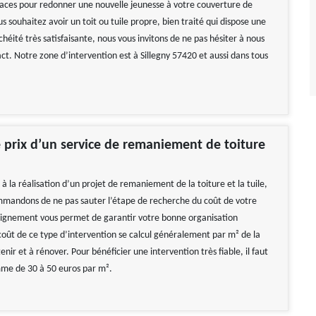
caces pour redonner une nouvelle jeunesse à votre couverture de
us souhaitez avoir un toit ou tuile propre, bien traité qui dispose une
héité très satisfaisante, nous vous invitons de ne pas hésiter à nous
ct. Notre zone d’intervention est à Sillegny 57420 et aussi dans tous
e prix d’un service de remaniement de toiture
à la réalisation d’un projet de remaniement de la toiture et la tuile,
mandons de ne pas sauter l’étape de recherche du coût de votre
eignement vous permet de garantir votre bonne organisation
coût de ce type d’intervention se calcul généralement par m² de la
enir et à rénover. Pour bénéficier une intervention très fiable, il faut
me de 30 à 50 euros par m².