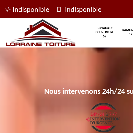
indisponible
indisponible
TRAVAUX DE
RAMON
COUVERTURE
57
57
Nous intervenons 24h/24 su