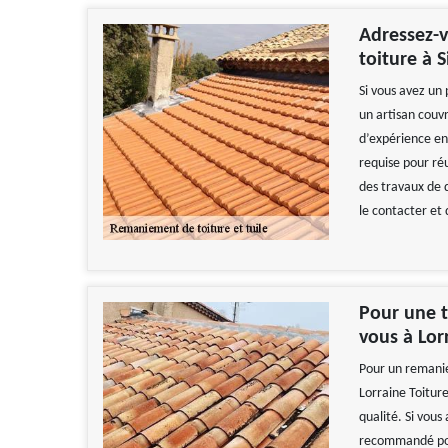
Adressez-
toiture à S
Si vous avez un 
un artisan couv
d’expérience en
requise pour ré
des travaux de q
le contacter et 
Pour une t
vous à Lorr
Pour un remanie
Lorraine Toiture
qualité. Si vous
recommandé pour