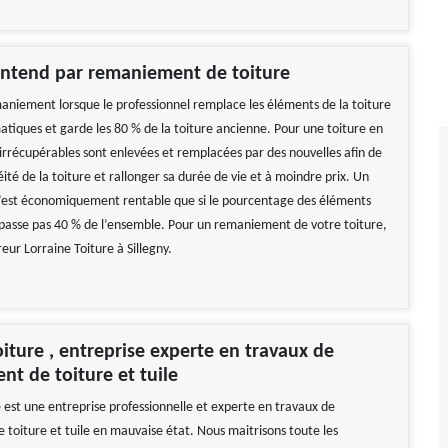
entend par remaniement de toiture
aniement lorsque le professionnel remplace les éléments de la toiture
atiques et garde les 80 % de la toiture ancienne. Pour une toiture en
es irrécupérables sont enlevées et remplacées par des nouvelles afin de
ité de la toiture et rallonger sa durée de vie et à moindre prix. Un
est économiquement rentable que si le pourcentage des éléments
asse pas 40 % de l’ensemble. Pour un remaniement de votre toiture,
eur Lorraine Toiture à Sillegny.
oiture , entreprise experte en travaux de
t de toiture et tuile
e est une entreprise professionnelle et experte en travaux de
toiture et tuile en mauvaise état. Nous maitrisons toute les