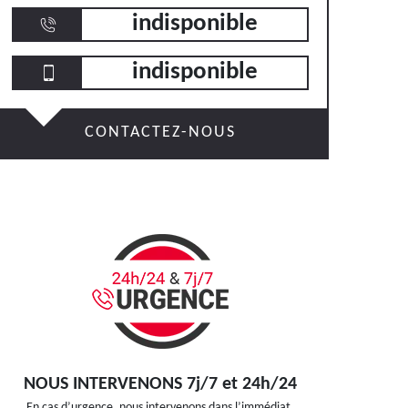
indisponible
indisponible
CONTACTEZ-NOUS
NOUS INTERVENONS 7j/7 et 24h/24
En cas d’urgence, nous intervenons dans l’immédiat,