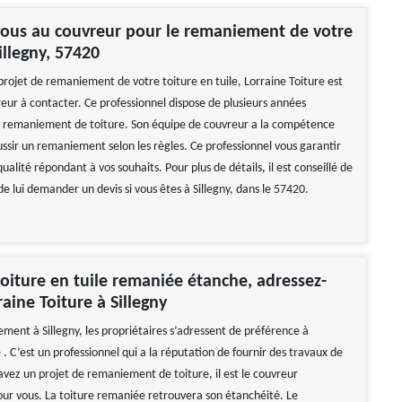
vous au couvreur pour le remaniement de votre
illegny, 57420
projet de remaniement de votre toiture en tuile, Lorraine Toiture est
reur à contacter. Ce professionnel dispose de plusieurs années
 remaniement de toiture. Son équipe de couvreur a la compétence
ussir un remaniement selon les règles. Ce professionnel vous garantir
ualité répondant à vos souhaits. Pour plus de détails, il est conseillé de
de lui demander un devis si vous êtes à Sillegny, dans le 57420.
oiture en tuile remaniée étanche, adressez-
aine Toiture à Sillegny
ment à Sillegny, les propriétaires s’adressent de préférence à
 . C’est un professionnel qui a la réputation de fournir des travaux de
 avez un projet de remaniement de toiture, il est le couvreur
 vous. La toiture remaniée retrouvera son étanchéité. Le