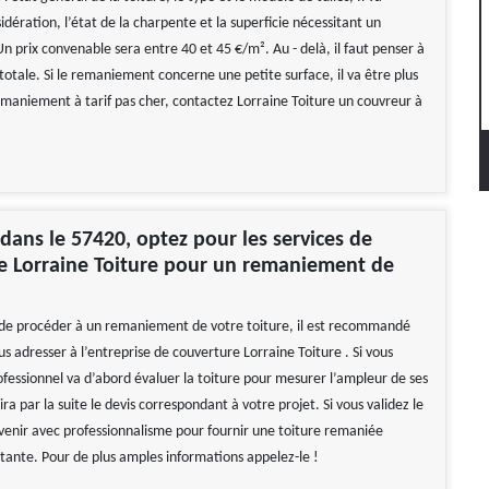
dération, l’état de la charpente et la superficie nécessitant un
 prix convenable sera entre 40 et 45 €/m². Au - delà, il faut penser à
otale. Si le remaniement concerne une petite surface, il va être plus
emaniement à tarif pas cher, contactez Lorraine Toiture un couvreur à
, dans le 57420, optez pour les services de
se Lorraine Toiture pour un remaniement de
de procéder à un remaniement de votre toiture, il est recommandé
s adresser à l’entreprise de couverture Lorraine Toiture . Si vous
ofessionnel va d’abord évaluer la toiture pour mesurer l’ampleur de ses
lira par la suite le devis correspondant à votre projet. Si vous validez le
ervenir avec professionnalisme pour fournir une toiture remaniée
stante. Pour de plus amples informations appelez-le !