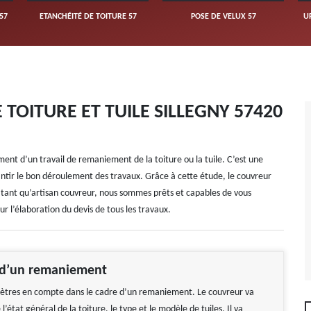
57
ETANCHÉITÉ DE TOITURE 57
POSE DE VELUX 57
U
TOITURE ET TUILE SILLEGNY 57420
ment d’un travail de remaniement de la toiture ou la tuile. C’est une
rantir le bon déroulement des travaux. Grâce à cette étude, le couvreur
En tant qu’artisan couvreur, nous sommes prêts et capables de vous
ur l’élaboration du devis de tous les travaux.
 d’un remaniement
ètres en compte dans le cadre d’un remaniement. Le couvreur va
l’état général de la toiture, le type et le modèle de tuiles, Il va