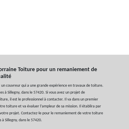
Lorraine Toiture pour un remaniement de
alité
t un couvreur qui a une grande expérience en travaux de toiture.
ces à Sillegny, dans le 57420. Si vous avez un projet de
ure, il est le professionnel à contacter. Il va dans un premier
re toiture et va évaluer l’ampleur de sa mission. Il établira par
e votre projet. Contactez-le pour le remaniement de votre toiture
es à Sillegny, dans le 57420.