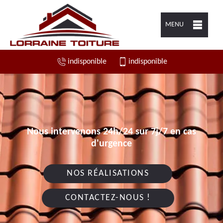
MENU
indisponible
indisponible
Nous intervenons 24h/24 sur 7j/7 en cas
d'urgence
NOS RÉALISATIONS
CONTACTEZ-NOUS !