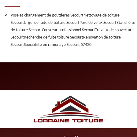
Pose et changement de gouttières Secourt
Nettoyage de toiture
Secourt
Urgence fuite de toiture Secourt
Pose de velux Secourt
Etanchéité
de toiture Secourt
Couvreur professionnel Secourt
Travaux de couverture
Secourt
Recherche de fuite toiture Secourt
Rénovation de toiture
Secourt
Spécialiste en ramonage Secourt 57420