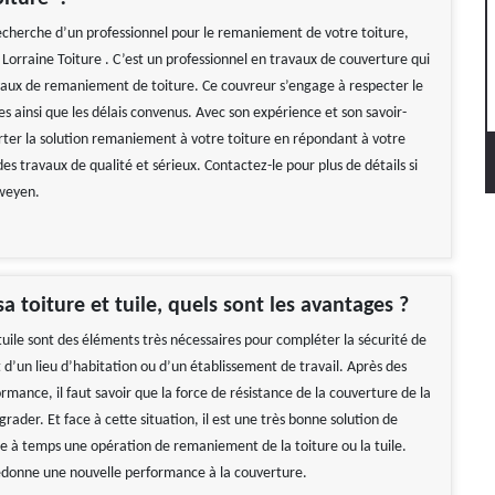
recherche d’un professionnel pour le remaniement de votre toiture,
Lorraine Toiture . C’est un professionnel en travaux de couverture qui
vaux de remaniement de toiture. Ce couvreur s’engage à respecter le
s ainsi que les délais convenus. Avec son expérience et son savoir-
orter la solution remaniement à votre toiture en répondant à votre
 travaux de qualité et sérieux. Contactez-le pour plus de détails si
hweyen.
a toiture et tuile, quels sont les avantages ?
 tuile sont des éléments très nécessaires pour compléter la sécurité de
d’un lieu d’habitation ou d’un établissement de travail. Après des
mance, il faut savoir que la force de résistance de la couverture de la
rader. Et face à cette situation, il est une très bonne solution de
 à temps une opération de remaniement de la toiture ou la tuile.
redonne une nouvelle performance à la couverture.