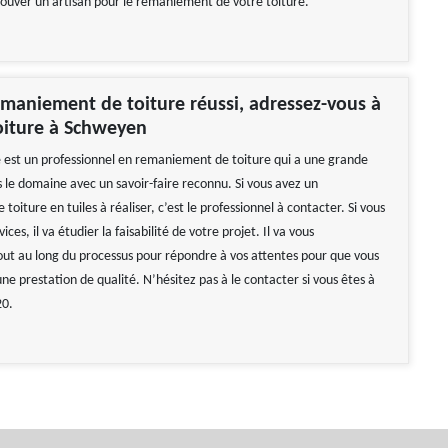
rouver un artisan pour le remaniement de votre toiture.
maniement de toiture réussi, adressez-vous à
oiture à Schweyen
e est un professionnel en remaniement de toiture qui a une grande
 le domaine avec un savoir-faire reconnu. Si vous avez un
oiture en tuiles à réaliser, c’est le professionnel à contacter. Si vous
rvices, il va étudier la faisabilité de votre projet. Il va vous
t au long du processus pour répondre à vos attentes pour que vous
ne prestation de qualité. N’hésitez pas à le contacter si vous êtes à
20.