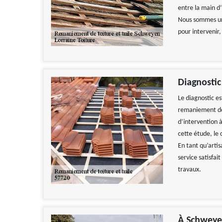
entre la main d’
Nous sommes un 
pour intervenir
Diagnostic
Le diagnostic es
remaniement de l
d’intervention 
cette étude, le 
En tant qu’arti
service satisfai
travaux.
À Schweyen