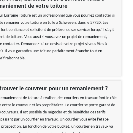
maniement de votre toiture
ur Lorraine Toiture est un professionnel que vous pourrez contacter si
de remanier votre toiture en tuile à Schweyen, dans le 57720. Les
 font confiance et sollicitent de préférence ses services lorsqu’il s’agit
t de toiture. Vous aussi si vous avez un projet de remaniement,
le contacter. Demandez-lui un devis de votre projet si vous êtes à
. Il vous garantira une toiture parfaitement étanche tout en
rif raisonnable.
rouver le couvreur pour un remaniement ?
remaniement de toiture à réaliser, des courtiers en travaux font le rôle
 entre le couvreur et les propriétaires. Le courtier se porte garant de
s couvreurs. Il est possible de négocier et de bénéficier des tarifs
passant par un courtier en travaux. Un courtier vous évite l’étape
a prospection. En fonction de votre budget, un courtier en travaux va