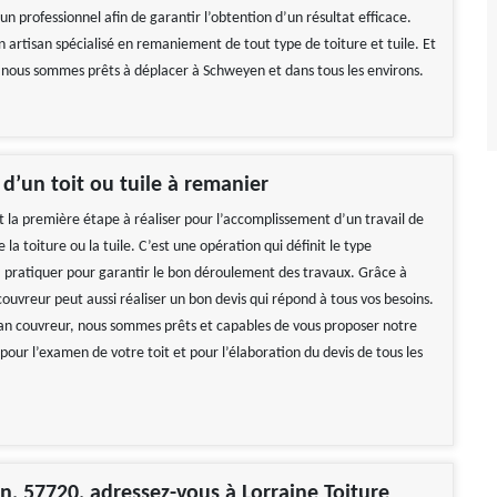
un professionnel afin de garantir l’obtention d’un résultat efficace.
artisan spécialisé en remaniement de tout type de toiture et tuile. Et
, nous sommes prêts à déplacer à Schweyen et dans tous les environs.
 d’un toit ou tuile à remanier
t la première étape à réaliser pour l’accomplissement d’un travail de
a toiture ou la tuile. C’est une opération qui définit le type
à pratiquer pour garantir le bon déroulement des travaux. Grâce à
couvreur peut aussi réaliser un bon devis qui répond à tous vos besoins.
san couvreur, nous sommes prêts et capables de vous proposer notre
t pour l’examen de votre toit et pour l’élaboration du devis de tous les
, 57720, adressez-vous à Lorraine Toiture