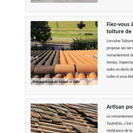
Fiez-vous 
toiture de
Lorraine Toiture
propose ses ser
remaniement de t
temps, inspecter
suite un devis 
tuiles si vous ê
Artisan po
Le remaniement d
Toutefois, c’es
résistance de la