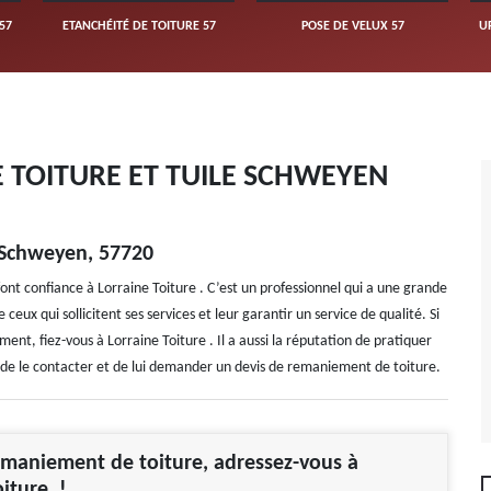
57
ETANCHÉITÉ DE TOITURE 57
POSE DE VELUX 57
U
 TOITURE ET TUILE SCHWEYEN
 Schweyen, 57720
nt confiance à Lorraine Toiture . C’est un professionnel qui a une grande
 ceux qui sollicitent ses services et leur garantir un service de qualité. Si
ent, fiez-vous à Lorraine Toiture . Il a aussi la réputation de pratiquer
llé de le contacter et de lui demander un devis de remaniement de toiture.
maniement de toiture, adressez-vous à
oiture !