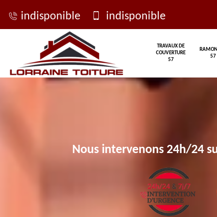
indisponible
indisponible
TRAVAUX DE
RAMON
COUVERTURE
57
57
Nous intervenons 24h/24 su