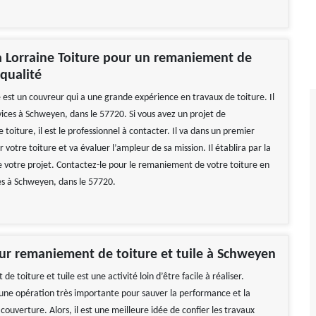
à Lorraine Toiture pour un remaniement de
 qualité
 est un couvreur qui a une grande expérience en travaux de toiture. Il
vices à Schweyen, dans le 57720. Si vous avez un projet de
oiture, il est le professionnel à contacter. Il va dans un premier
 votre toiture et va évaluer l’ampleur de sa mission. Il établira par la
de votre projet. Contactez-le pour le remaniement de votre toiture en
tes à Schweyen, dans le 57720.
ur remaniement de toiture et tuile à Schweyen
e toiture et tuile est une activité loin d’être facile à réaliser.
t une opération très importante pour sauver la performance et la
 couverture. Alors, il est une meilleure idée de confier les travaux