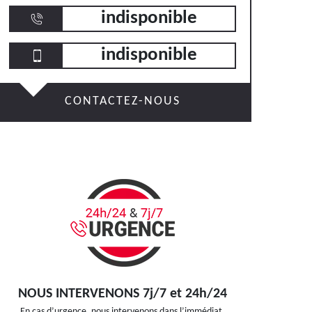
indisponible
indisponible
CONTACTEZ-NOUS
NOUS INTERVENONS 7j/7 et 24h/24
En cas d’urgence, nous intervenons dans l’immédiat,