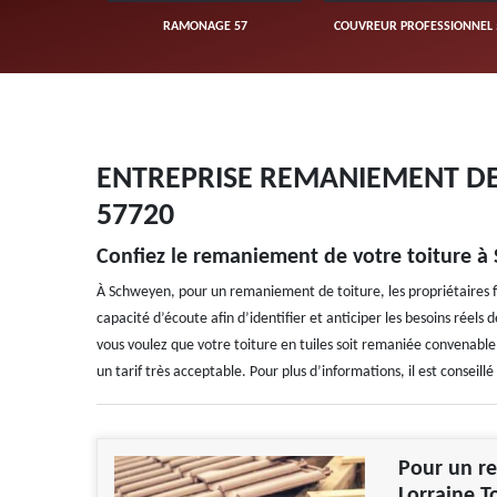
UVERTURE 57
RAMONAGE 57
COUVREUR PROFESSIONNEL 
ENTREPRISE REMANIEMENT DE
57720
Confiez le remaniement de votre toiture à
À Schweyen, pour un remaniement de toiture, les propriétaires fo
capacité d’écoute afin d’identifier et anticiper les besoins réels de
vous voulez que votre toiture en tuiles soit remaniée convenablem
un tarif très acceptable. Pour plus d’informations, il est consei
Pour un re
Lorraine T