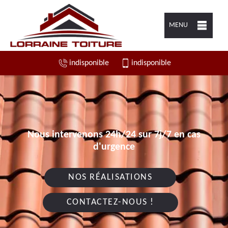
MENU
indisponible
indisponible
Nous intervenons 24h/24 sur 7j/7 en cas
d'urgence
NOS RÉALISATIONS
CONTACTEZ-NOUS !