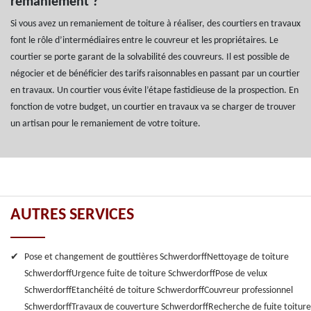
remaniement ?
Si vous avez un remaniement de toiture à réaliser, des courtiers en travaux
font le rôle d’intermédiaires entre le couvreur et les propriétaires. Le
courtier se porte garant de la solvabilité des couvreurs. Il est possible de
négocier et de bénéficier des tarifs raisonnables en passant par un courtier
en travaux. Un courtier vous évite l’étape fastidieuse de la prospection. En
fonction de votre budget, un courtier en travaux va se charger de trouver
un artisan pour le remaniement de votre toiture.
AUTRES SERVICES
Pose et changement de gouttières Schwerdorff
Nettoyage de toiture
Schwerdorff
Urgence fuite de toiture Schwerdorff
Pose de velux
Schwerdorff
Etanchéité de toiture Schwerdorff
Couvreur professionnel
Schwerdorff
Travaux de couverture Schwerdorff
Recherche de fuite toiture