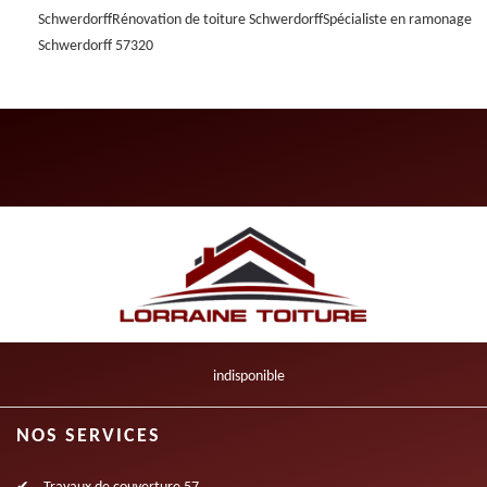
Schwerdorff
Rénovation de toiture Schwerdorff
Spécialiste en ramonage
Schwerdorff 57320
indisponible
NOS SERVICES