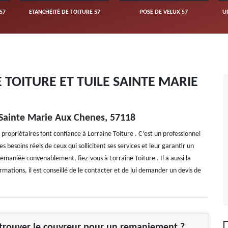
57
ETANCHÉITÉ DE TOITURE 57
POSE DE VELUX 57
U
TOITURE ET TUILE SAINTE MARIE
 Sainte Marie Aux Chenes, 57118
ropriétaires font confiance à Lorraine Toiture . C’est un professionnel
s besoins réels de ceux qui sollicitent ses services et leur garantir un
 remaniée convenablement, fiez-vous à Lorraine Toiture . Il a aussi la
rmations, il est conseillé de le contacter et de lui demander un devis de
rouver le couvreur pour un remaniement ?