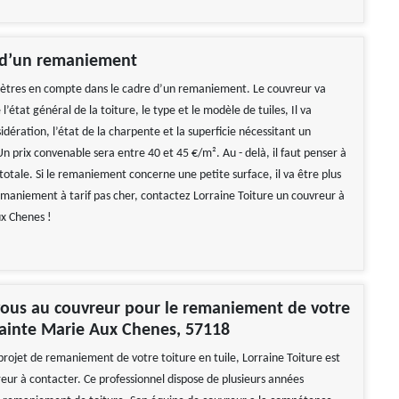
 d’un remaniement
ètres en compte dans le cadre d’un remaniement. Le couvreur va
l’état général de la toiture, le type et le modèle de tuiles, Il va
dération, l’état de la charpente et la superficie nécessitant un
 prix convenable sera entre 40 et 45 €/m². Au - delà, il faut penser à
otale. Si le remaniement concerne une petite surface, il va être plus
emaniement à tarif pas cher, contactez Lorraine Toiture un couvreur à
x Chenes !
vous au couvreur pour le remaniement de votre
Sainte Marie Aux Chenes, 57118
projet de remaniement de votre toiture en tuile, Lorraine Toiture est
reur à contacter. Ce professionnel dispose de plusieurs années