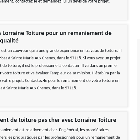
iement, contactez-le et demandez-lui un devis de votre projet.
à Lorraine Toiture pour un remaniement de
 qualité
 est un couvreur qui a une grande expérience en travaux de toiture. Il
vices à Sainte Marie Aux Chenes, dans le 57118. Si vous avez un projet
e toiture, il est le professionnel à contacter. Il va dans un premier
 votre toiture et va évaluer l’ampleur de sa mission. Il établira par la
de votre projet. Contactez-le pour le remaniement de votre toiture en
tes à Sainte Marie Aux Chenes, dans le 57118.
t de toiture pas cher avec Lorraine Toiture
emaniement est relativement cher. En général, les propriétaires
hers les prix pratiqués par les professionnels pour un remaniement de