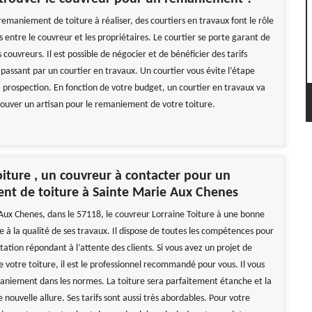
remaniement de toiture à réaliser, des courtiers en travaux font le rôle
 entre le couvreur et les propriétaires. Le courtier se porte garant de
s couvreurs. Il est possible de négocier et de bénéficier des tarifs
passant par un courtier en travaux. Un courtier vous évite l’étape
a prospection. En fonction de votre budget, un courtier en travaux va
rouver un artisan pour le remaniement de votre toiture.
oiture , un couvreur à contacter pour un
nt de toiture à Sainte Marie Aux Chenes
Aux Chenes, dans le 57118, le couvreur Lorraine Toiture à une bonne
 à la qualité de ses travaux. Il dispose de toutes les compétences pour
tation répondant à l’attente des clients. Si vous avez un projet de
votre toiture, il est le professionnel recommandé pour vous. Il vous
aniement dans les normes. La toiture sera parfaitement étanche et la
nouvelle allure. Ses tarifs sont aussi très abordables. Pour votre