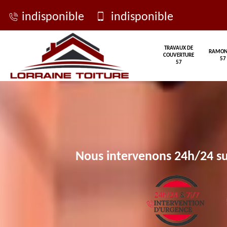
indisponible
indisponible
TRAVAUX DE
RAMON
COUVERTURE
57
57
Nous intervenons 24h/24 su