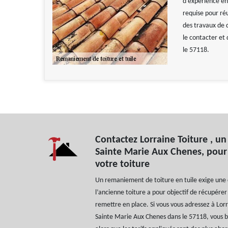
d’expérience en
requise pour ré
des travaux de q
le contacter et
le 57118.
Contactez Lorraine Toiture , un
Sainte Marie Aux Chenes, pour
votre toiture
Un remaniement de toiture en tuile exige une c
l’ancienne toiture a pour objectif de récupérer 
remettre en place. Si vous vous adressez à Lorr
Sainte Marie Aux Chenes dans le 57118, vous b