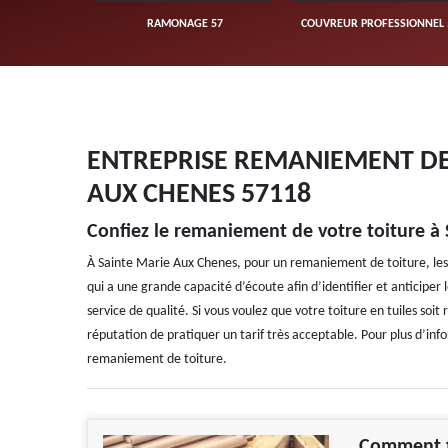
UVERTURE 57
RAMONAGE 57
COUVREUR PROFESSIONNEL 
ENTREPRISE REMANIEMENT DE 
AUX CHENES 57118
Confiez le remaniement de votre toiture à
À Sainte Marie Aux Chenes, pour un remaniement de toiture, les p
qui a une grande capacité d’écoute afin d’identifier et anticiper le
service de qualité. Si vous voulez que votre toiture en tuiles soit
réputation de pratiquer un tarif très acceptable. Pour plus d’info
remaniement de toiture.
Comment t