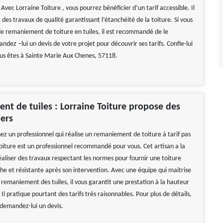
. Avec Lorraine Toiture , vous pourrez bénéficier d’un tarif accessible. Il
 des travaux de qualité garantissant l’étanchéité de la toiture. Si vous
de remaniement de toiture en tuiles, il est recommandé de le
dez –lui un devis de votre projet pour découvrir ses tarifs. Confie-lui
vous êtes à Sainte Marie Aux Chenes, 57118.
t de tuiles : Lorraine Toiture propose des
hers
ez un professionnel qui réalise un remaniement de toiture à tarif pas
Toiture est un professionnel recommandé pour vous. Cet artisan a la
éaliser des travaux respectant les normes pour fournir une toiture
e et résistante après son intervention. Avec une équipe qui maitrise
 remaniement des tuiles, il vous garantit une prestation à la hauteur
 Il pratique pourtant des tarifs très raisonnables. Pour plus de détails,
 demandez-lui un devis.