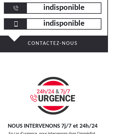
indisponible
indisponible
CONTACTEZ-NOUS
NOUS INTERVENONS 7j/7 et 24h/24
En cas d’urgence, nous intervenons dans l’immédiat,