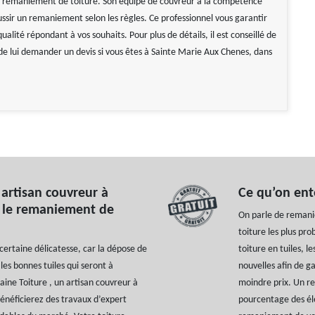
 remaniement de toiture. Son équipe de couvreur a la compétence
ussir un remaniement selon les règles. Ce professionnel vous garantir
ualité répondant à vos souhaits. Pour plus de détails, il est conseillé de
 de lui demander un devis si vous êtes à Sainte Marie Aux Chenes, dans
 artisan couvreur à
Ce qu’on ent
 le remaniement de
On parle de remani
toiture les plus pr
ertaine délicatesse, car la dépose de
toiture en tuiles, l
les bonnes tuiles qui seront à
nouvelles afin de ga
aine Toiture , un artisan couvreur à
moindre prix. Un r
énéficierez des travaux d’expert
pourcentage des él