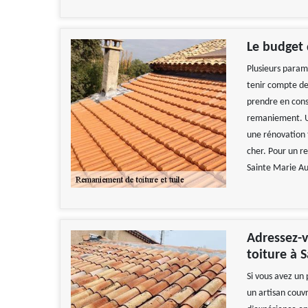
Le budget
Plusieurs param
tenir compte de 
prendre en consi
remaniement. Un
une rénovation t
cher. Pour un r
Sainte Marie Au
Adressez-
toiture à 
Si vous avez un 
un artisan couv