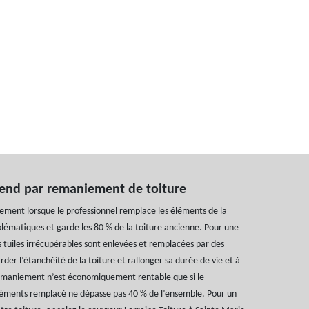
end par remaniement de toiture
ement lorsque le professionnel remplace les éléments de la
oblématiques et garde les 80 % de la toiture ancienne. Pour une
es tuiles irrécupérables sont enlevées et remplacées par des
rder l’étanchéité de la toiture et rallonger sa durée de vie et à
emaniement n’est économiquement rentable que si le
éments remplacé ne dépasse pas 40 % de l’ensemble. Pour un