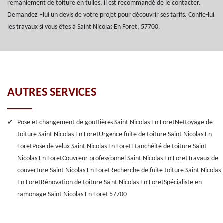
remaniement de toiture en tuiles, il est recommandé de le contacter.
Demandez –lui un devis de votre projet pour découvrir ses tarifs. Confie-lui
les travaux si vous êtes à Saint Nicolas En Foret, 57700.
AUTRES SERVICES
Pose et changement de gouttières Saint Nicolas En Foret
Nettoyage de
toiture Saint Nicolas En Foret
Urgence fuite de toiture Saint Nicolas En
Foret
Pose de velux Saint Nicolas En Foret
Etanchéité de toiture Saint
Nicolas En Foret
Couvreur professionnel Saint Nicolas En Foret
Travaux de
couverture Saint Nicolas En Foret
Recherche de fuite toiture Saint Nicolas
En Foret
Rénovation de toiture Saint Nicolas En Foret
Spécialiste en
ramonage Saint Nicolas En Foret 57700