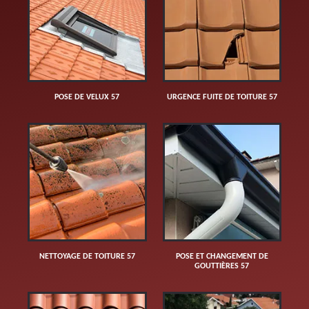
POSE DE VELUX 57
URGENCE FUITE DE TOITURE 57
NETTOYAGE DE TOITURE 57
POSE ET CHANGEMENT DE
GOUTTIÈRES 57