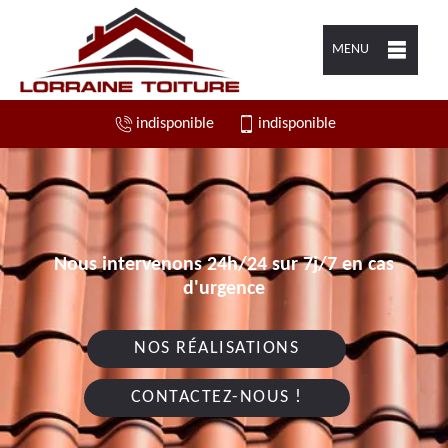
MENU
indisponible
indisponible
Nous intervenons 24h/24 sur 7j/7 en cas
d'urgence
NOS RÉALISATIONS
CONTACTEZ-NOUS !