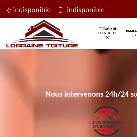
indisponible
indisponible
TRAVAUX DE
RAMON
COUVERTURE
57
57
Nous intervenons 24h/24 su