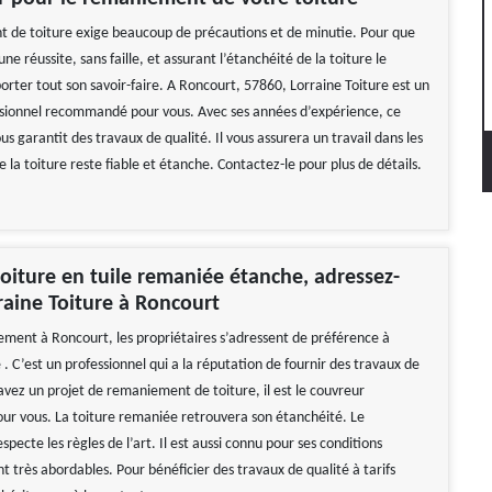
de toiture exige beaucoup de précautions et de minutie. Pour que
une réussite, sans faille, et assurant l’étanchéité de la toiture le
orter tout son savoir-faire. A Roncourt, 57860, Lorraine Toiture est un
sionnel recommandé pour vous. Avec ses années d’expérience, ce
us garantit des travaux de qualité. Il vous assurera un travail dans les
la toiture reste fiable et étanche. Contactez-le pour plus de détails.
oiture en tuile remaniée étanche, adressez-
raine Toiture à Roncourt
ment à Roncourt, les propriétaires s’adressent de préférence à
 . C’est un professionnel qui a la réputation de fournir des travaux de
 avez un projet de remaniement de toiture, il est le couvreur
 vous. La toiture remaniée retrouvera son étanchéité. Le
ecte les règles de l’art. Il est aussi connu pour ses conditions
ont très abordables. Pour bénéficier des travaux de qualité à tarifs