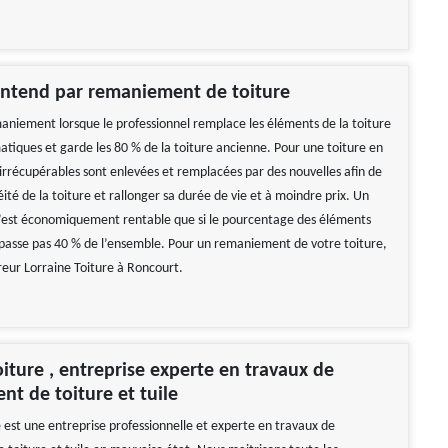
entend par remaniement de toiture
aniement lorsque le professionnel remplace les éléments de la toiture
atiques et garde les 80 % de la toiture ancienne. Pour une toiture en
es irrécupérables sont enlevées et remplacées par des nouvelles afin de
ité de la toiture et rallonger sa durée de vie et à moindre prix. Un
est économiquement rentable que si le pourcentage des éléments
asse pas 40 % de l’ensemble. Pour un remaniement de votre toiture,
reur Lorraine Toiture à Roncourt.
oiture , entreprise experte en travaux de
t de toiture et tuile
e est une entreprise professionnelle et experte en travaux de