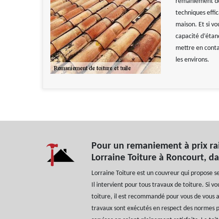
remaniement de 
techniques effi
maison. Et si vo
capacité d’étanc
mettre en conta
les environs.
Pour un remaniement à prix rai
Lorraine Toiture à Roncourt, d
Lorraine Toiture est un couvreur qui propose s
Il intervient pour tous travaux de toiture. Si
toiture, il est recommandé pour vous de vous a
travaux sont exécutés en respect des normes po