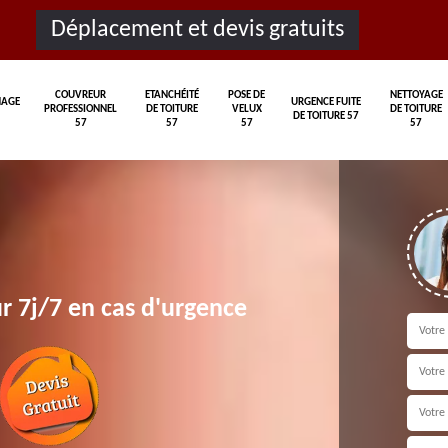
Déplacement et devis gratuits
COUVREUR
ETANCHÉITÉ
POSE DE
NETTOYAGE
AGE
URGENCE FUITE
PROFESSIONNEL
DE TOITURE
VELUX
DE TOITURE
DE TOITURE 57
57
57
57
57
r 7j/7 en cas d'urgence