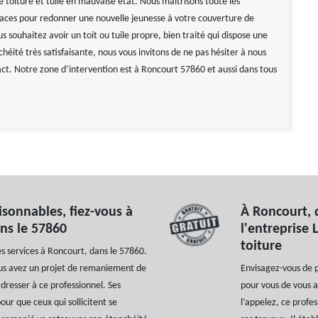
toiture et tuile en mauvaise état. Nous maitrisons toute les
caces pour redonner une nouvelle jeunesse à votre couverture de
us souhaitez avoir un toit ou tuile propre, bien traité qui dispose une
héité très satisfaisante, nous vous invitons de ne pas hésiter à nous
ct. Notre zone d’intervention est à Roncourt 57860 et aussi dans tous
sonnables, fiez-vous à
À Roncourt, 
ans le 57860
l'entreprise
toiture
es services à Roncourt, dans le 57860.
 vous avez un projet de remaniement de
Envisagez-vous de 
dresser à ce professionnel. Ses
pour vous de vous a
ur que ceux qui sollicitent se
l’appelez, ce profe