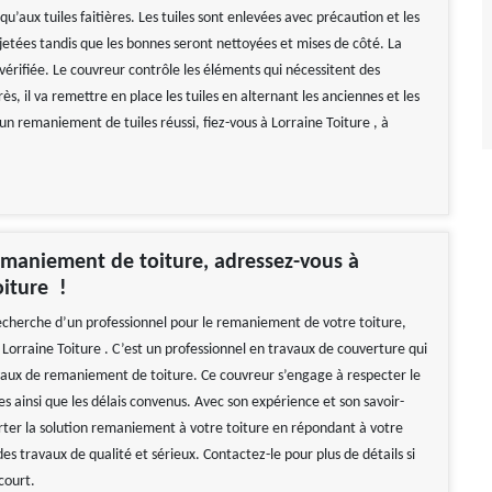
squ’aux tuiles faitières. Les tuiles sont enlevées avec précaution et les
jetées tandis que les bonnes seront nettoyées et mises de côté. La
vérifiée. Le couvreur contrôle les éléments qui nécessitent des
ès, il va remettre en place les tuiles en alternant les anciennes et les
un remaniement de tuiles réussi, fiez-vous à Lorraine Toiture , à
maniement de toiture, adressez-vous à
oiture !
recherche d’un professionnel pour le remaniement de votre toiture,
Lorraine Toiture . C’est un professionnel en travaux de couverture qui
vaux de remaniement de toiture. Ce couvreur s’engage à respecter le
s ainsi que les délais convenus. Avec son expérience et son savoir-
orter la solution remaniement à votre toiture en répondant à votre
 travaux de qualité et sérieux. Contactez-le pour plus de détails si
court.