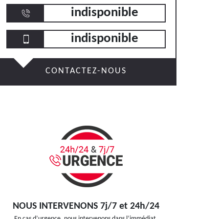
indisponible
indisponible
CONTACTEZ-NOUS
NOUS INTERVENONS 7j/7 et 24h/24
En cas d’urgence, nous intervenons dans l’immédiat,