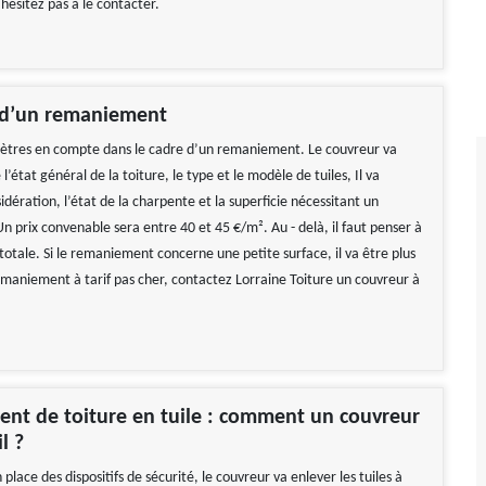
hésitez pas à le contacter.
 d’un remaniement
ètres en compte dans le cadre d’un remaniement. Le couvreur va
l’état général de la toiture, le type et le modèle de tuiles, Il va
dération, l’état de la charpente et la superficie nécessitant un
 prix convenable sera entre 40 et 45 €/m². Au - delà, il faut penser à
otale. Si le remaniement concerne une petite surface, il va être plus
emaniement à tarif pas cher, contactez Lorraine Toiture un couvreur à
nt de toiture en tuile : comment un couvreur
l ?
 place des dispositifs de sécurité, le couvreur va enlever les tuiles à