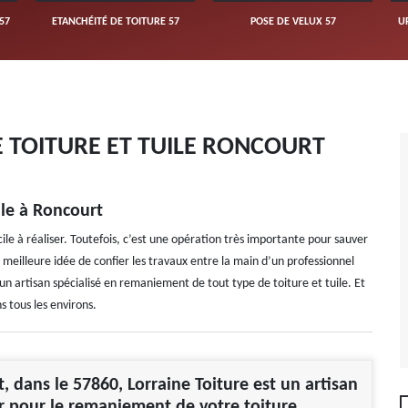
57
ETANCHÉITÉ DE TOITURE 57
POSE DE VELUX 57
U
 TOITURE ET TUILE RONCOURT
ile à Roncourt
cile à réaliser. Toutefois, c’est une opération très importante pour sauver
e meilleure idée de confier les travaux entre la main d’un professionnel
un artisan spécialisé en remaniement de tout type de toiture et tuile. Et
 tous les environs.
, dans le 57860, Lorraine Toiture est un artisan
r pour le remaniement de votre toiture