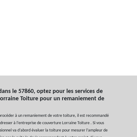
dans le 57860, optez pour les services de
 Lorraine Toiture pour un remaniement de
procéder à un remaniement de votre toiture, il est recommandé
dresser à l’entreprise de couverture Lorraine Toiture . Si vous
ssionnel va d’abord évaluer la toiture pour mesurer l’ampleur de