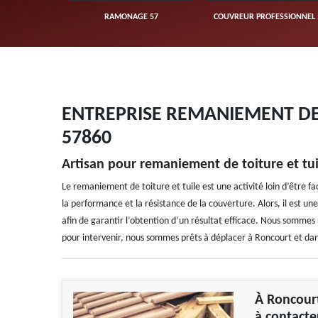
UVERTURE 57
RAMONAGE 57
COUVREUR PROFESSIONNEL 
ENTREPRISE REMANIEMENT DE
57860
Artisan pour remaniement de toiture et tu
Le remaniement de toiture et tuile est une activité loin d’être fa
la performance et la résistance de la couverture. Alors, il est un
afin de garantir l’obtention d’un résultat efficace. Nous sommes 
pour intervenir, nous sommes prêts à déplacer à Roncourt et dans
À Roncourt
à contacte