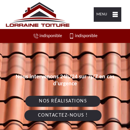
MENU
indisponible
indisponible
Nous intervenons 24h/24 sur 7j/7 en cas
d'urgence
NOS RÉALISATIONS
CONTACTEZ-NOUS !