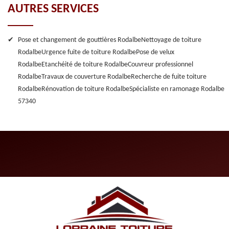
AUTRES SERVICES
Pose et changement de gouttières Rodalbe
Nettoyage de toiture
Rodalbe
Urgence fuite de toiture Rodalbe
Pose de velux
Rodalbe
Etanchéité de toiture Rodalbe
Couvreur professionnel
Rodalbe
Travaux de couverture Rodalbe
Recherche de fuite toiture
Rodalbe
Rénovation de toiture Rodalbe
Spécialiste en ramonage Rodalbe
57340