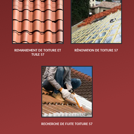
REMANIEMENT DE TOITURE ET
RÉNOVATION DE TOITURE 57
TUILE 57
RECHERCHE DE FUITE TOITURE 57