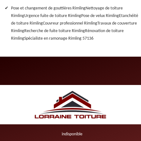
Pose et changement de gouttières Rimling
Nettoyage de toiture
Rimling
Urgence fuite de toiture Rimling
Pose de velux Rimling
Etanchéité
de toiture Rimling
Couvreur professionnel Rimling
Travaux de couverture
Rimling
Recherche de fuite toiture Rimling
Rénovation de toiture
Rimling
Spécialiste en ramonage Rimling 57136
indisponible