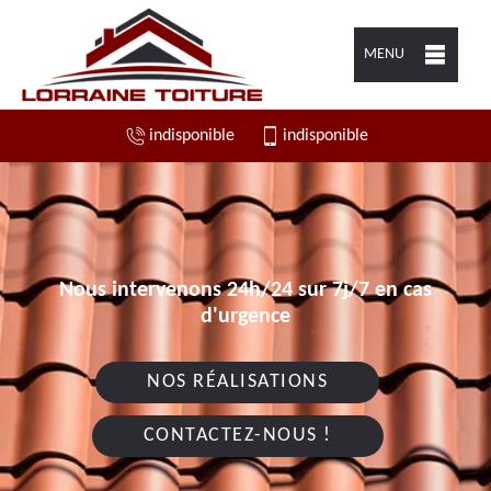
MENU
indisponible
indisponible
Nous intervenons 24h/24 sur 7j/7 en cas
d'urgence
NOS RÉALISATIONS
CONTACTEZ-NOUS !