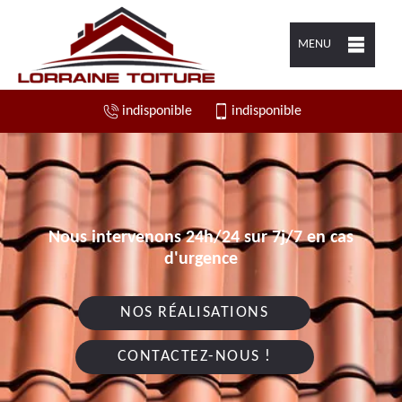
MENU
indisponible
indisponible
Nous intervenons 24h/24 sur 7j/7 en cas
d'urgence
NOS RÉALISATIONS
CONTACTEZ-NOUS !