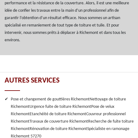
performance et la résistance de la couverture. Alors, il est une meilleure
idée de confier les travaux entre la main d’un professionnel afin de
garantir l’obtention d’un résultat efficace. Nous sommes un artisan
spécialisé en remaniement de tout type de toiture et tuile. Et pour
intervenir, nous sommes prêts à déplacer à Richemont et dans tous les
environs.
AUTRES SERVICES
Pose et changement de gouttières Richemont
Nettoyage de toiture
Richemont
Urgence fuite de toiture Richemont
Pose de velux
Richemont
Etanchéité de toiture Richemont
Couvreur professionnel
Richemont
Travaux de couverture Richemont
Recherche de fuite toiture
Richemont
Rénovation de toiture Richemont
Spécialiste en ramonage
Richemont 57270