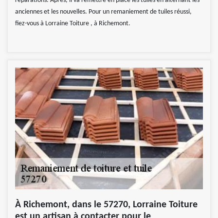
réparations. Après, il va remettre en place les tuiles en alternant les
anciennes et les nouvelles. Pour un remaniement de tuiles réussi,
fiez-vous à Lorraine Toiture , à Richemont.
À Richemont, dans le 57270, Lorraine Toiture
est un artisan à contacter pour le