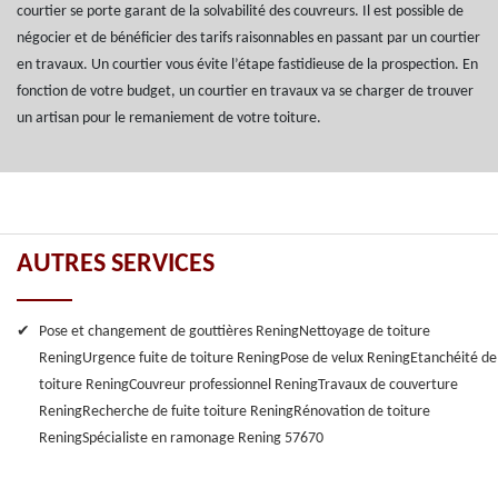
courtier se porte garant de la solvabilité des couvreurs. Il est possible de
négocier et de bénéficier des tarifs raisonnables en passant par un courtier
en travaux. Un courtier vous évite l’étape fastidieuse de la prospection. En
fonction de votre budget, un courtier en travaux va se charger de trouver
un artisan pour le remaniement de votre toiture.
AUTRES SERVICES
Pose et changement de gouttières Rening
Nettoyage de toiture
Rening
Urgence fuite de toiture Rening
Pose de velux Rening
Etanchéité de
toiture Rening
Couvreur professionnel Rening
Travaux de couverture
Rening
Recherche de fuite toiture Rening
Rénovation de toiture
Rening
Spécialiste en ramonage Rening 57670