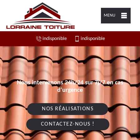
MENU
indisponible
indisponible
Nous intervenons 24h/24 sur 7j/7 en cas
d'urgence
NOS RÉALISATIONS
CONTACTEZ-NOUS !